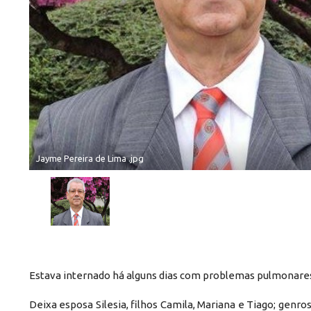
Jayme Pereira de Lima .jpg
Estava internado há alguns dias com problemas pulmonare
Deixa esposa Silesia, filhos Camila, Mariana e Tiago; genros