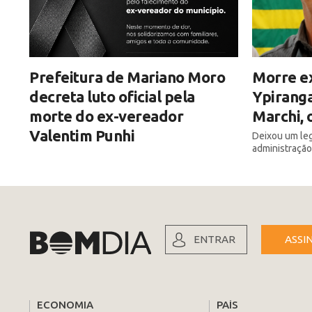
Prefeitura de Mariano Moro
Morre e
decreta luto oficial pela
Ypiranga
morte do ex-vereador
Marchi, 
Valentim Punhi
Deixou um leg
administração
ENTRAR
ASSI
ECONOMIA
PAÍS