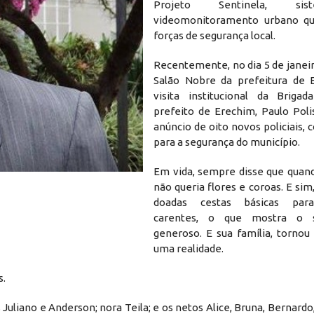
Projeto Sentinela, si
videomonitoramento urbano qu
forças de segurança local.
Recentemente, no dia 5 de janei
Salão Nobre da prefeitura de 
visita institucional da Brigad
prefeito de Erechim, Paulo Poli
anúncio de oito novos policiais,
para a segurança do município.
Em vida, sempre disse que quan
não queria flores e coroas. E si
doadas cestas básicas para
carentes, o que mostra o s
generoso. E sua família, tornou
uma realidade.
s.
 Juliano e Anderson; nora Teila; e os netos Alice, Bruna, Bernardo,