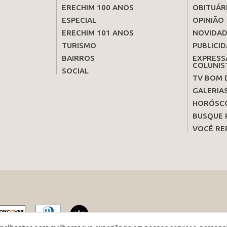
ERECHIM 100 ANOS
OBITUÁR
ESPECIAL
OPINIÃO
ERECHIM 101 ANOS
NOVIDAD
TURISMO
PUBLICID
BAIRROS
EXPRESS
COLUNIS
SOCIAL
TV BOM 
GALERIA
HORÓSC
BUSQUE 
VOCÊ RE