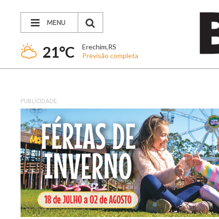
MENU
Erechim,RS
21°C
Previsão completa
PUBLICIDADE