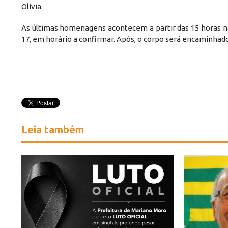
Olívia.
As últimas homenagens acontecem a partir das 15 horas na
17, em horário a confirmar. Após, o corpo será encaminhad
Leia também