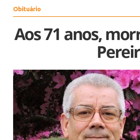
Obituário
Aos 71 anos, mor
Perei