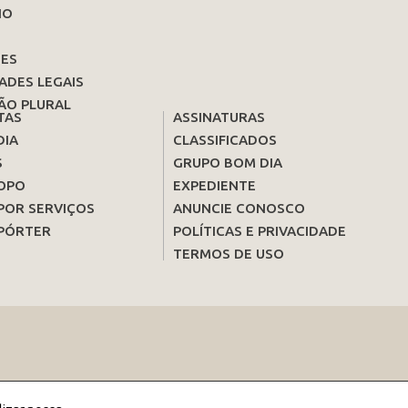
IO
ES
ADES LEGAIS
ÃO PLURAL
TAS
ASSINATURAS
DIA
CLASSIFICADOS
S
GRUPO BOM DIA
OPO
EXPEDIENTE
POR SERVIÇOS
ANUNCIE CONOSCO
PÓRTER
POLÍTICAS E PRIVACIDADE
TERMOS DE USO