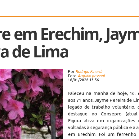
re em Erechim, Jay
ra de Lima
Por
Rodrigo Finardi
Foto
Arquivo pessoal
16/01/2026 13:56
Faleceu na manhã de hoje, 16,
aos 71 anos, Jayme Pereira de L
legado de trabalho voluntário,
destaque no Consepro (atual s
Figura ativa em organizações 
voltadas à segurança pública e a a
em Erechim. Foi um ferrenho 