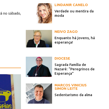
LINDANIR CANELO
Verdade ou mentira da
á no sábado,
moda
NEIVO ZAGO
Enquanto há jovens, há
esperança!
DIOCESE
Sagrada Família de
Nazaré: “Peregrinos de
Esperança”
MARCOS VINICIUS
SIMON LEITE
Sedentarismo da alma