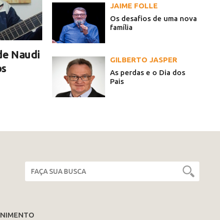
JAIME FOLLE
Os desafios de uma nova
família
de Naudi
GILBERTO JASPER
os
As perdas e o Dia dos
Pais
ENIMENTO