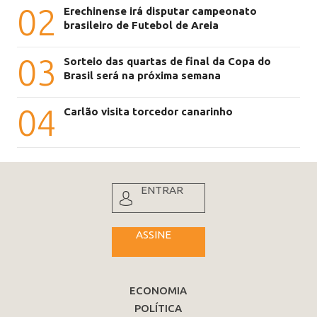
02
Erechinense irá disputar campeonato
brasileiro de Futebol de Areia
03
Sorteio das quartas de final da Copa do
Brasil será na próxima semana
04
Carlão visita torcedor canarinho
ENTRAR
ASSINE
ECONOMIA
POLÍTICA