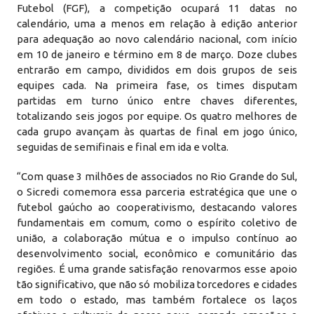
Futebol (FGF), a competição ocupará 11 datas no
calendário, uma a menos em relação à edição anterior
para adequação ao novo calendário nacional, com início
em 10 de janeiro e término em 8 de março.​ Doze clubes
entrarão em campo, divididos em dois grupos de seis
equipes cada. Na primeira fase, os times disputam
partidas em turno único entre chaves diferentes,
totalizando seis jogos por equipe. Os quatro melhores de
cada grupo avançam às quartas de final em jogo único,
seguidas de semifinais e final em ida e volta.​
“Com quase 3 milhões de associados no Rio Grande do Sul,
o Sicredi comemora essa parceria estratégica que une o
futebol gaúcho ao cooperativismo, destacando valores
fundamentais em comum, como o espírito coletivo de
união, a colaboração mútua e o impulso contínuo ao
desenvolvimento social, econômico e comunitário das
regiões. É uma grande satisfação renovarmos esse apoio
tão significativo, que não só mobiliza torcedores e cidades
em todo o estado, mas também fortalece os laços