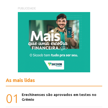
PUBLICIDADE
As mais lidas
01
Erechinenses são aprovados em testes no
Grêmio