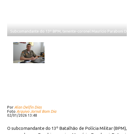
Subcomandante do 13º BPM, tenente-coronel Maurício Paraboni Deton
Por
Alan Delfin Dias
Foto
Arquivo Jornal Bom Dia
02/01/2026 13:48
O subcomandante do 13º Batalhão de Polícia Militar (BPM),