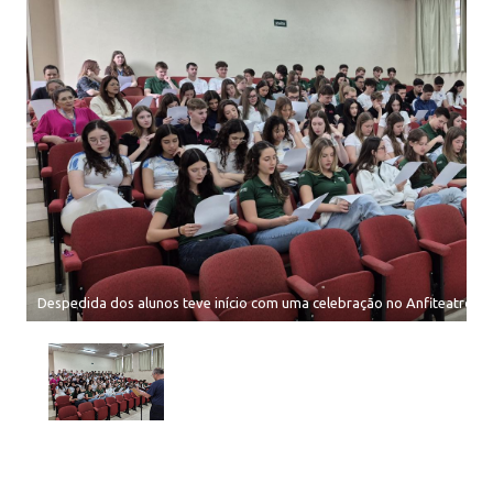
Despedida dos alunos teve início com uma celebração no Anfiteatro.jp