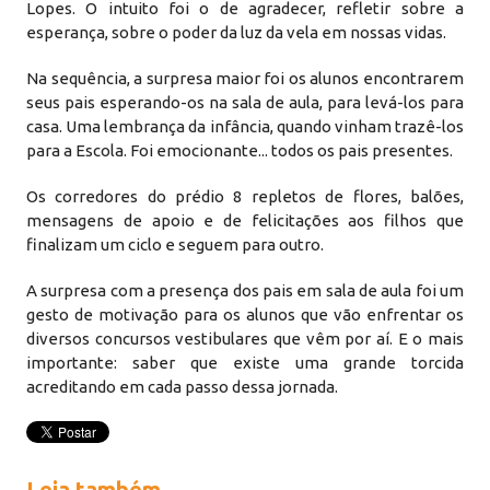
Lopes. O intuito foi o de agradecer, refletir sobre a
esperança, sobre o poder da luz da vela em nossas vidas.
Na sequência, a surpresa maior foi os alunos encontrarem
seus pais esperando-os na sala de aula, para levá-los para
casa. Uma lembrança da infância, quando vinham trazê-los
para a Escola. Foi emocionante... todos os pais presentes.
Os corredores do prédio 8 repletos de flores, balões,
mensagens de apoio e de felicitações aos filhos que
finalizam um ciclo e seguem para outro.
A surpresa com a presença dos pais em sala de aula foi um
gesto de motivação para os alunos que vão enfrentar os
diversos concursos vestibulares que vêm por aí. E o mais
importante: saber que existe uma grande torcida
acreditando em cada passo dessa jornada.
Leia também