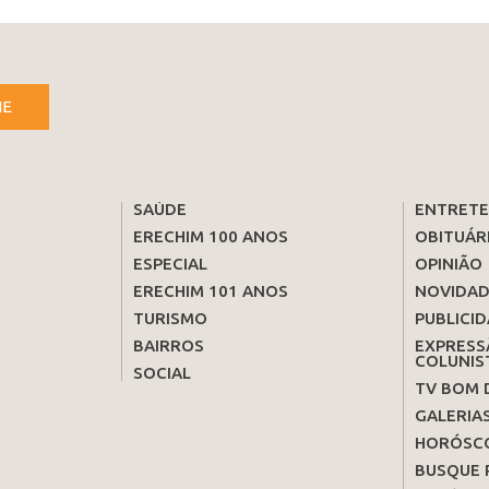
NE
SAÚDE
ENTRET
ERECHIM 100 ANOS
OBITUÁR
ESPECIAL
OPINIÃO
ERECHIM 101 ANOS
NOVIDAD
TURISMO
PUBLICID
BAIRROS
EXPRESS
COLUNIS
SOCIAL
TV BOM 
GALERIA
HORÓSC
BUSQUE 