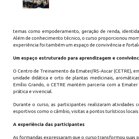
temas como empoderamento, geração de renda, identidade
Além de conhecimento técnico, o curso proporcionou moment
experiência foi também um espaço de convivência e fortal
Um espaço estruturado para aprendizagem e convivênc
O Centro de Treinamento da Emater/RS-Ascar (CETRE), em E
unidade didática e orto de plantas medicinais, aromátic
Emílio Grando, o CETRE mantém parceria com a Emater h
prática e vivencial.
Durante o curso, as participantes realizaram atividades 
esportivos como o câmbio, visitas a pontos turísticos locai
A experiência das participantes
As formandas expressaram que o curso transformou suas per