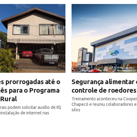
es prorrogadas até o
Segurança alimentar 
mês para o Programa
controle de roedores
 Rural
Treinamento aconteceu na Cooper
Chapecó e reuniu colaboradores e
ais podem solicitar auxílio de R$
silos
 instalação de internet nas