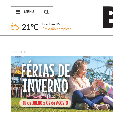
MENU
Erechim,RS
21°C
Previsão completa
PUBLICIDADE