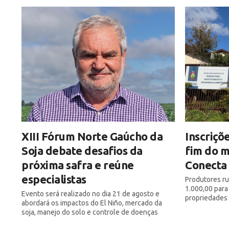
XIII Fórum Norte Gaúcho da
Inscriçõ
Soja debate desafios da
fim do 
próxima safra e reúne
Conecta
especialistas
Produtores rur
1.000,00 para
Evento será realizado no dia 21 de agosto e
propriedades
abordará os impactos do El Niño, mercado da
soja, manejo do solo e controle de doenças