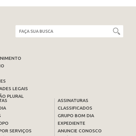
ENIMENTO
IO
ES
ADES LEGAIS
ÃO PLURAL
TAS
ASSINATURAS
DIA
CLASSIFICADOS
S
GRUPO BOM DIA
OPO
EXPEDIENTE
POR SERVIÇOS
ANUNCIE CONOSCO