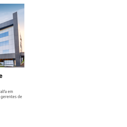
e
alfa em
 gerentes de