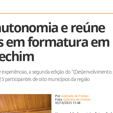
autonomia e reúne
is em formatura em
rechim
de experiências, a segunda edição do “(Des)envolvimento
23 participantes de oito municípios da região
Por
Gabriela de Freitas
Foto
Gabriela de Freitas
03/10/2025 13:48