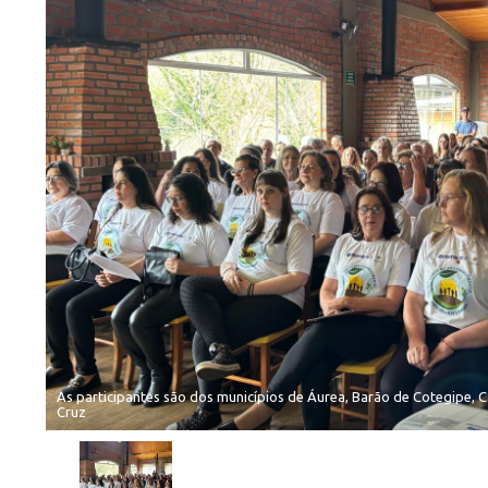
As participantes são dos municípios de Áurea, Barão de Cotegipe, 
Cruz