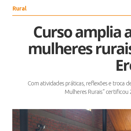
Rural
Curso amplia 
mulheres rura
E
Com atividades práticas, reflexões e troca 
Mulheres Rurais” certificou 