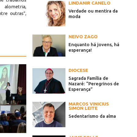
LINDANIR CANELO
metria,
Verdade ou mentira da
tre outras”,
moda
NEIVO ZAGO
Enquanto há jovens, há
esperança!
DIOCESE
Sagrada Família de
Nazaré: “Peregrinos de
Esperança”
MARCOS VINICIUS
SIMON LEITE
Sedentarismo da alma