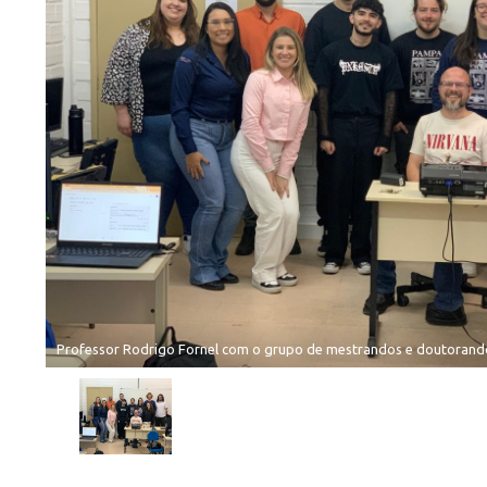
Professor Rodrigo Fornel com o grupo de mestrandos e doutorand