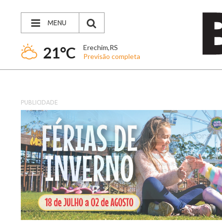
MENU
Erechim,RS
21°C
Previsão completa
PUBLICIDADE