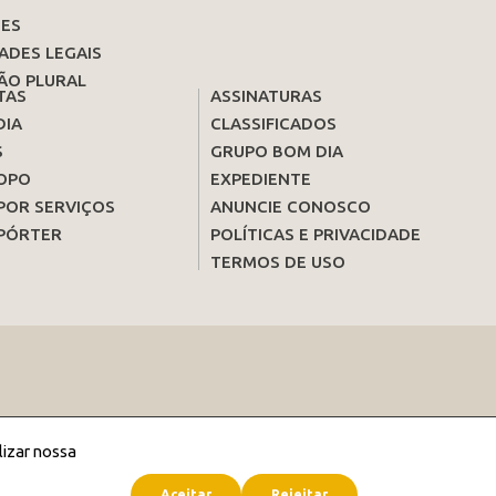
ES
ADES LEGAIS
ÃO PLURAL
TAS
ASSINATURAS
DIA
CLASSIFICADOS
S
GRUPO BOM DIA
OPO
EXPEDIENTE
POR SERVIÇOS
ANUNCIE CONOSCO
PÓRTER
POLÍTICAS E PRIVACIDADE
TERMOS DE USO
lizar nossa
Aceitar
Rejeitar