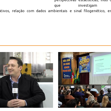
que investigam alo
ivos, relação com dados ambientais e sinal filogenético, en