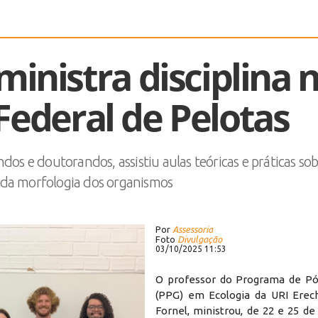
ministra disciplina 
Federal de Pelotas
s e doutorandos, assistiu aulas teóricas e práticas sob
 da morfologia dos organismos
Por
Assessoria
Foto
Divulgação
03/10/2025 11:53
O professor do Programa de Pó
(PPG) em Ecologia da URI Erec
Fornel, ministrou, de 22 e 25 d