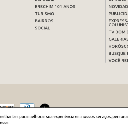
ERECHIM 101 ANOS
NOVIDAD
TURISMO
PUBLICID
BAIRROS
EXPRESS
COLUNIS
SOCIAL
TV BOM 
GALERIA
HORÓSC
BUSQUE 
VOCÊ RE
melhantes para melhorar sua experiência em nossos serviços, persona
esse.