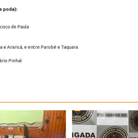
e poda):
cisco de Paula
a e Araricá, e entre Parobé e Taquara
ário Pinhal