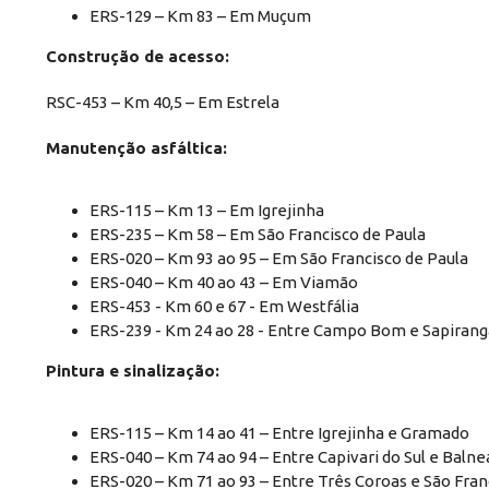
ERS-129 – Km 83 – Em Muçum
Construção de acesso:
RSC-453 – Km 40,5 – Em Estrela
Manutenção asfáltica:
ERS-115 – Km 13 – Em Igrejinha
ERS-235 – Km 58 – Em São Francisco de Paula
ERS-020 – Km 93 ao 95 – Em São Francisco de Paula
ERS-040 – Km 40 ao 43 – Em Viamão
ERS-453 - Km 60 e 67 - Em Westfália
ERS-239 - Km 24 ao 28 - Entre Campo Bom e Sapirang
Pintura e sinalização:
ERS-115 – Km 14 ao 41 – Entre Igrejinha e Gramado
ERS-040 – Km 74 ao 94 – Entre Capivari do Sul e Balne
ERS-020 – Km 71 ao 93 – Entre Três Coroas e São Fran