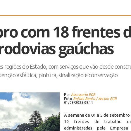
bro com 18 frentes 
 rodovias gaúchas
es regiões do Estado, com serviços que vão desde const
enção asfáltica, pintura, sinalização e conservação
Por
Assessoria EGR
Foto
Rafael Bento / Ascom EGR
01/09/2025 09:11
A semana de 01 a 5 de setembro
19 frentes de trabalho e
administradas pela Empresa