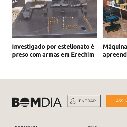
Investigado por estelionato é
Máquinas
preso com armas em Erechim
apreend
ENTRAR
ASSI