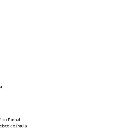
a
ário Pinhal
cisco de Paula