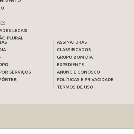
ENIMENTO
IO
ES
ADES LEGAIS
ÃO PLURAL
TAS
ASSINATURAS
DIA
CLASSIFICADOS
S
GRUPO BOM DIA
OPO
EXPEDIENTE
POR SERVIÇOS
ANUNCIE CONOSCO
PÓRTER
POLÍTICAS E PRIVACIDADE
TERMOS DE USO