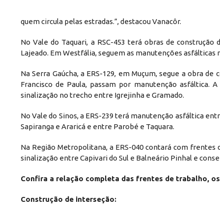
quem circula pelas estradas.”, destacou Vanacôr.
No Vale do Taquari, a RSC-453 terá obras de construção 
Lajeado. Em Westfália, seguem as manutenções asfálticas n
Na Serra Gaúcha, a ERS-129, em Muçum, segue a obra de 
Francisco de Paula, passam por manutenção asfáltica. 
sinalização no trecho entre Igrejinha e Gramado.
No Vale do Sinos, a ERS-239 terá manutenção asfáltica en
Sapiranga e Araricá e entre Parobé e Taquara.
Na Região Metropolitana, a ERS-040 contará com frentes 
sinalização entre Capivari do Sul e Balneário Pinhal e cons
Confira a relação completa das frentes de trabalho, os
Construção de interseção: