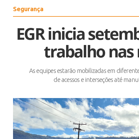
Segurança
EGR inicia setem
trabalho nas
As equipes estarão mobilizadas em diferent
de acessos e interseções até manut