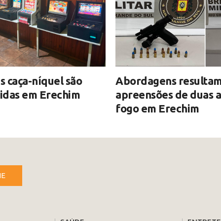
 caça-níquel são
Abordagens resultam
idas em Erechim
apreensões de duas 
fogo em Erechim
NE