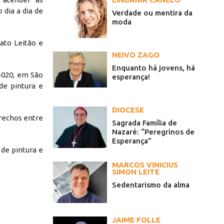
 dia a dia de
Verdade ou mentira da
moda
ato Leitão e
NEIVO ZAGO
Enquanto há jovens, há
-020, em São
esperança!
de pintura e
DIOCESE
rechos entre
Sagrada Família de
Nazaré: “Peregrinos de
Esperança”
de pintura e
MARCOS VINICIUS
SIMON LEITE
Sedentarismo da alma
JAIME FOLLE