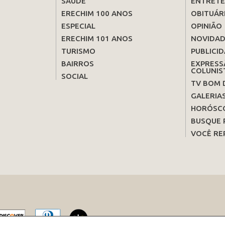
SAÚDE
ENTRET
ERECHIM 100 ANOS
OBITUÁR
ESPECIAL
OPINIÃO
ERECHIM 101 ANOS
NOVIDAD
TURISMO
PUBLICID
BAIRROS
EXPRESS
COLUNIS
SOCIAL
TV BOM 
GALERIA
HORÓSC
BUSQUE 
VOCÊ RE