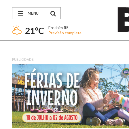
MENU
Erechim,RS
21°C
Previsão completa
PUBLICIDADE