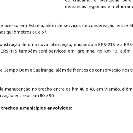
demandas regionais e melhorar o
de acesso em Estrela, além de serviços de conservação entre M
os quilômetros 60 e 67.
construção de uma nova interseção, enquanto a ERS-235 e a ERS
A ERS-115 também terá serviços em Igrejinha, no km 13, além 
tre Campo Bom e Sapiranga, além de frentes de conservação nos t
de manutenção no trecho entre os km 40 e 43, em Viamão, além 
ervação entre os km 80 e 90.
 trechos e municípios envolvidos: