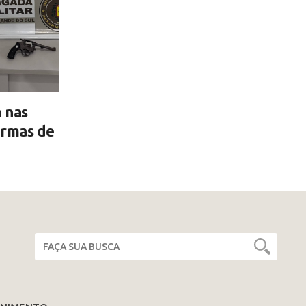
 nas
armas de