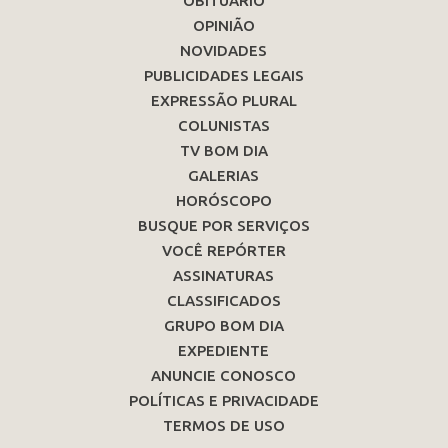
OBITUÁRIO
OPINIÃO
NOVIDADES
PUBLICIDADES LEGAIS
EXPRESSÃO PLURAL
COLUNISTAS
TV BOM DIA
GALERIAS
HORÓSCOPO
BUSQUE POR SERVIÇOS
VOCÊ REPÓRTER
ASSINATURAS
CLASSIFICADOS
GRUPO BOM DIA
EXPEDIENTE
ANUNCIE CONOSCO
POLÍTICAS E PRIVACIDADE
TERMOS DE USO