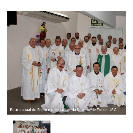
Retiro anual do Bispo e dos padres da Diocese de Erexim.JPG