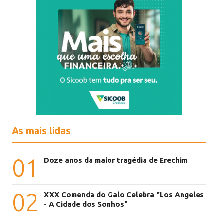
As mais lidas
01
Doze anos da maior tragédia de Erechim
02
XXX Comenda do Galo Celebra "Los Angeles
- A Cidade dos Sonhos"