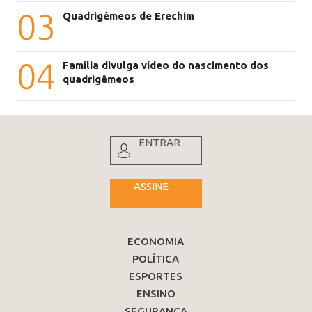
03
Quadrigêmeos de Erechim
04
Família divulga vídeo do nascimento dos
quadrigêmeos
ENTRAR
ASSINE
ECONOMIA
POLÍTICA
ESPORTES
ENSINO
SEGURANÇA