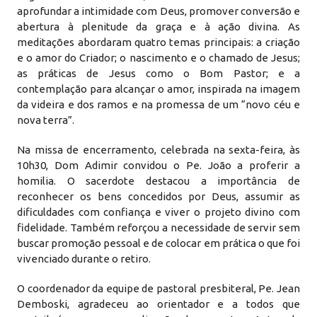
aprofundar a intimidade com Deus, promover conversão e
abertura à plenitude da graça e à ação divina. As
meditações abordaram quatro temas principais: a criação
e o amor do Criador; o nascimento e o chamado de Jesus;
as práticas de Jesus como o Bom Pastor; e a
contemplação para alcançar o amor, inspirada na imagem
da videira e dos ramos e na promessa de um “novo céu e
nova terra”.
Na missa de encerramento, celebrada na sexta-feira, às
10h30, Dom Adimir convidou o Pe. João a proferir a
homilia. O sacerdote destacou a importância de
reconhecer os bens concedidos por Deus, assumir as
dificuldades com confiança e viver o projeto divino com
fidelidade. Também reforçou a necessidade de servir sem
buscar promoção pessoal e de colocar em prática o que foi
vivenciado durante o retiro.
O coordenador da equipe de pastoral presbiteral, Pe. Jean
Demboski, agradeceu ao orientador e a todos que