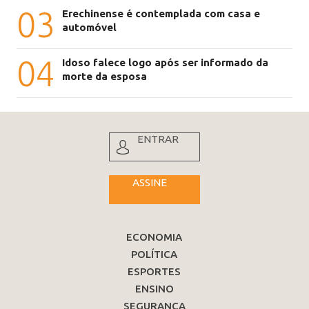
03
Erechinense é contemplada com casa e
automóvel
04
Idoso falece logo após ser informado da
morte da esposa
ENTRAR
ASSINE
ECONOMIA
POLÍTICA
ESPORTES
ENSINO
SEGURANÇA