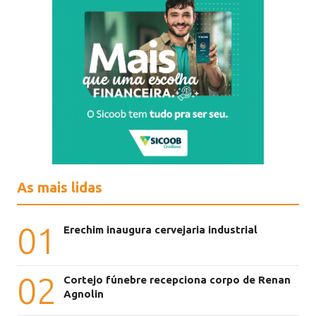
As mais lidas
01
Erechim inaugura cervejaria industrial
02
Cortejo fúnebre recepciona corpo de Renan
Agnolin