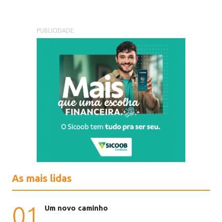
PUBLICIDADE
As mais lidas
01
Um novo caminho