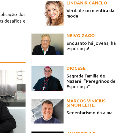
LINDANIR CANELO
Verdade ou mentira da
plicação dos
moda
s desafios e
NEIVO ZAGO
Enquanto há jovens, há
esperança!
DIOCESE
Sagrada Família de
Nazaré: “Peregrinos de
Esperança”
MARCOS VINICIUS
SIMON LEITE
Sedentarismo da alma