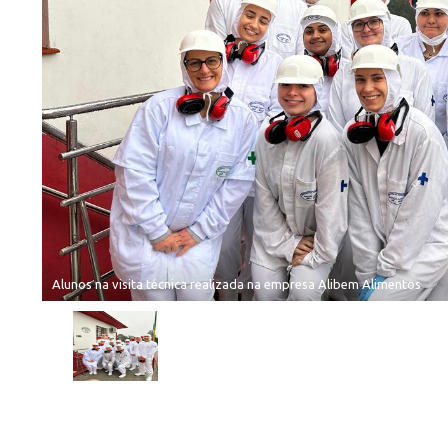
Alunos na visita técnica realizada na empresa Alibem Alimentos