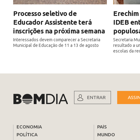
Processo seletivo de
Erechim 
Educador Assistente terá
IDEB ent
inscrições na próxima semana
populos
Interessados devem comparecer a Secretaria
Secretaria Mu
Municipal de Educação de 11 a 13 de agosto
resultado a u
escolas da re
ENTRAR
ASSI
ECONOMIA
PAÍS
POLÍTICA
MUNDO