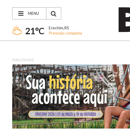
MENU
Erechim,RS
21°C
Previsão completa
PUBLICIDADE