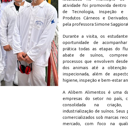
atividade foi promovida dentro 
de Tecnologia, Inspeção e 
Produtos Cárneos e Derivados,
pela professora Simone Saggiora
Durante a visita, os estudant
oportunidade de acompanha
prática todas as etapas do fl
abate de suínos, compre
processos que envolvem desde
dos animais até a obtenção
inspecionada, além de aspecto
higiene, inspeção e bem-estar an
A Alibem Alimentos é uma das
empresas do setor no país, 
consolidada na criação
industrialização de suínos. Seus
comercializados sob marcas rec
mercado, com foco na qual