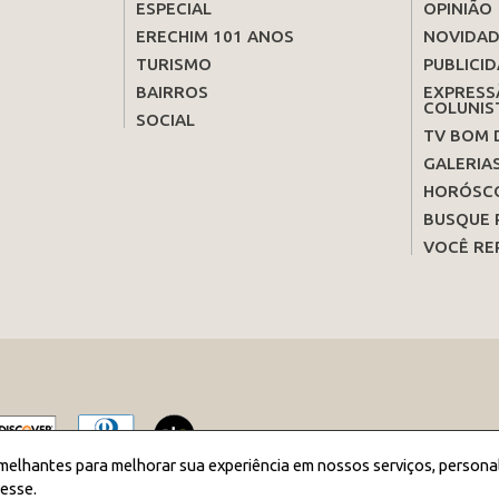
ESPECIAL
OPINIÃO
ERECHIM 101 ANOS
NOVIDAD
TURISMO
PUBLICID
BAIRROS
EXPRESS
COLUNIS
SOCIAL
TV BOM 
GALERIA
HORÓSC
BUSQUE 
VOCÊ RE
melhantes para melhorar sua experiência em nossos serviços, persona
esse.