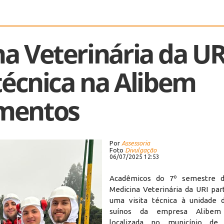
a Veterinária da UR
 técnica na Alibem
imentos
Por
Assessoria
Foto
Divulgação
06/07/2025 12:53
Acadêmicos do 7º semestre 
Medicina Veterinária da URI par
uma visita técnica à unidade 
suínos da empresa Alibem 
localizada no município de