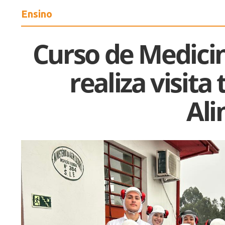
Ensino
Curso de Medicin
realiza visita
Al