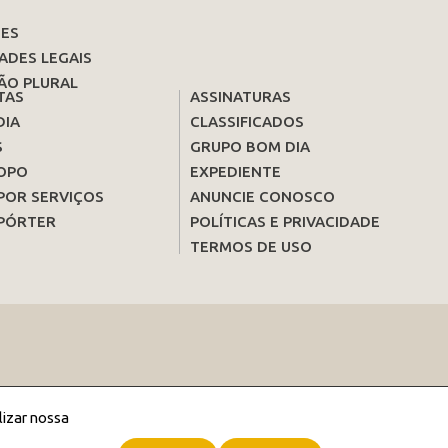
ES
ADES LEGAIS
ÃO PLURAL
TAS
ASSINATURAS
DIA
CLASSIFICADOS
S
GRUPO BOM DIA
OPO
EXPEDIENTE
POR SERVIÇOS
ANUNCIE CONOSCO
PÓRTER
POLÍTICAS E PRIVACIDADE
TERMOS DE USO
lizar nossa