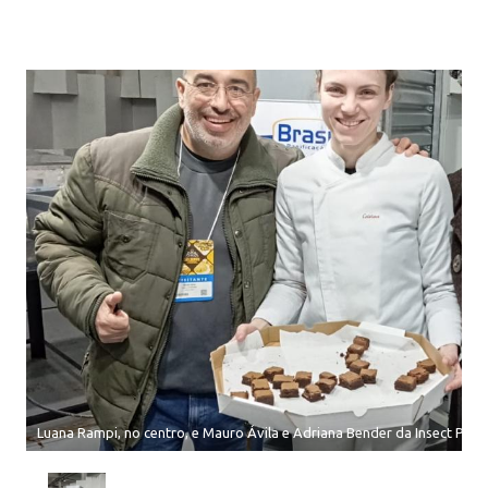
Luana Rampi, no centro, e Mauro Ávila e Adriana Bender da Insect Prot