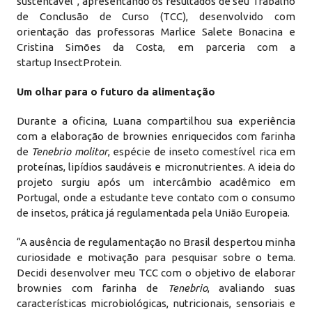
sustentável”, apresentando os resultados de seu Trabalho
de Conclusão de Curso (TCC), desenvolvido com
orientação das professoras Marlice Salete Bonacina e
Cristina Simões da Costa, em parceria com a
startup InsectProtein.
Um olhar para o futuro da alimentação
Durante a oficina, Luana compartilhou sua experiência
com a elaboração de brownies enriquecidos com farinha
de
Tenebrio
molitor
, espécie de inseto comestível rica em
proteínas, lipídios saudáveis e micronutrientes. A ideia do
projeto surgiu após um intercâmbio acadêmico em
Portugal, onde a estudante teve contato com o consumo
de insetos, prática já regulamentada pela União Europeia.
“A ausência de regulamentação no Brasil despertou minha
curiosidade e motivação para pesquisar sobre o tema.
Decidi desenvolver meu TCC com o objetivo de elaborar
brownies com farinha de
Tenebrio
, avaliando suas
características microbiológicas, nutricionais, sensoriais e