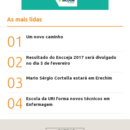
As mais lidas
01
Um novo caminho
02
Resultado do Encceja 2017 será divulgado
no dia 5 de fevereiro
03
Mario Sérgio Cortella estará em Erechim
04
Escola da URI forma novos técnicos em
Enfermagem