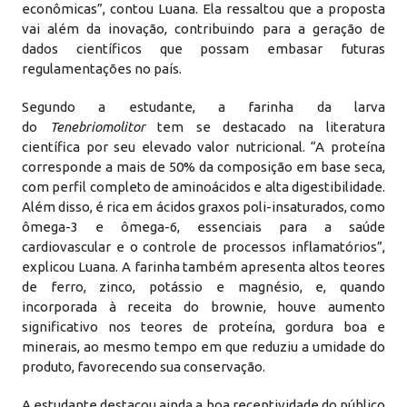
econômicas”, contou Luana. Ela ressaltou que a proposta
vai além da inovação, contribuindo para a geração de
dados científicos que possam embasar futuras
regulamentações no país.
Segundo a estudante, a farinha da larva
do
Tenebrio
molitor
tem se destacado na literatura
científica por seu elevado valor nutricional. “A proteína
corresponde a mais de 50% da composição em base seca,
com perfil completo de aminoácidos e alta digestibilidade.
Além disso, é rica em ácidos graxos poli-insaturados, como
ômega-3 e ômega-6, essenciais para a saúde
cardiovascular e o controle de processos inflamatórios”,
explicou Luana. A farinha também apresenta altos teores
de ferro, zinco, potássio e magnésio, e, quando
incorporada à receita do brownie, houve aumento
significativo nos teores de proteína, gordura boa e
minerais, ao mesmo tempo em que reduziu a umidade do
produto, favorecendo sua conservação.
A estudante destacou ainda a boa receptividade do público