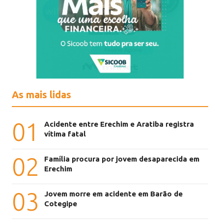
As mais lidas
01
Acidente entre Erechim e Aratiba registra
vítima fatal
02
Família procura por jovem desaparecida em
Erechim
03
Jovem morre em acidente em Barão de
Cotegipe