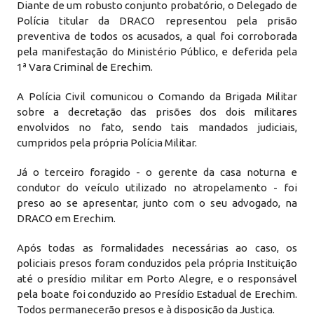
Diante de um robusto conjunto probatório, o Delegado de
Polícia titular da DRACO representou pela prisão
preventiva de todos os acusados, a qual foi corroborada
pela manifestação do Ministério Público, e deferida pela
1ª Vara Criminal de Erechim.
A Polícia Civil comunicou o Comando da Brigada Militar
sobre a decretação das prisões dos dois militares
envolvidos no fato, sendo tais mandados judiciais,
cumpridos pela própria Polícia Militar.
Já o terceiro foragido - o gerente da casa noturna e
condutor do veículo utilizado no atropelamento - foi
preso ao se apresentar, junto com o seu advogado, na
DRACO em Erechim.
Após todas as formalidades necessárias ao caso, os
policiais presos foram conduzidos pela própria Instituição
até o presídio militar em Porto Alegre, e o responsável
pela boate foi conduzido ao Presídio Estadual de Erechim.
Todos permanecerão presos e à disposição da Justiça.