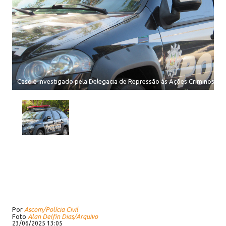
Caso é investigado pela Delegacia de Repressão às Ações Criminosas
Por
Ascom/Polícia Civil
Foto
Alan Delfin Dias/Arquivo
23/06/2025 13:05