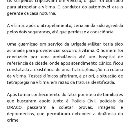
Os suspeitos tripulavam um veículo, o qual foi utilizado
para atropelar a vítima. O condutor do automóvel era o
gerente da casa noturna.
A vítima, após o atropelamento, teria ainda sido agredida
pelos dois seguranças, até que perdesse a consciência.
Uma guarnição em serviço da Brigada Militar, teria sido
acionada para providenciar socorro à vítima. O homem foi
conduzido por uma ambulância até um hospital de
referência da cidade, onde após atendimento clínico, ficou
constatada a existência de uma fratura/luxação na coluna
da vítima. Testes clínicos aferiram, a priori, a situação de
tetraplegia na vítima, em razão da fratura identificada.
Após tomar conhecimento do fato, por meio de familiares
que buscaram apoio junto à Polícia Civil, policiais da
DRACO passaram a coletar provas, imagens e
depoimentos, que permitiram entender a dinâmica do
crime.