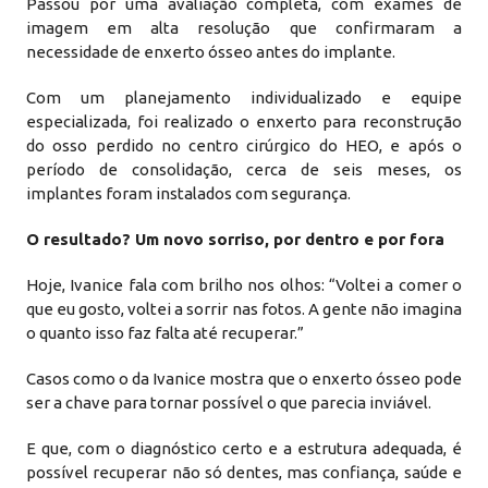
Passou por uma avaliação completa, com exames de
imagem em alta resolução que confirmaram a
necessidade de enxerto ósseo antes do implante.
Com um planejamento individualizado e equipe
especializada, foi realizado o enxerto para reconstrução
do osso perdido no centro cirúrgico do HEO, e após o
período de consolidação, cerca de seis meses, os
implantes foram instalados com segurança.
O resultado? Um novo sorriso, por dentro e por fora
Hoje, Ivanice fala com brilho nos olhos: “Voltei a comer o
que eu gosto, voltei a sorrir nas fotos. A gente não imagina
o quanto isso faz falta até recuperar.”
Casos como o da Ivanice mostra que o enxerto ósseo pode
ser a chave para tornar possível o que parecia inviável.
E que, com o diagnóstico certo e a estrutura adequada, é
possível recuperar não só dentes, mas confiança, saúde e