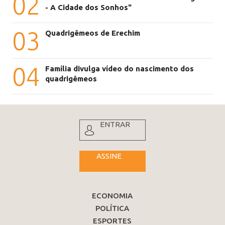
02
- A Cidade dos Sonhos"
03
Quadrigêmeos de Erechim
04
Família divulga vídeo do nascimento dos
quadrigêmeos
ENTRAR
ASSINE
ECONOMIA
POLÍTICA
ESPORTES