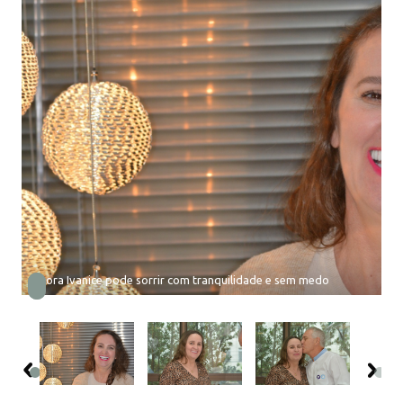
Agora Ivanice pode sorrir com tranquilidade e sem medo