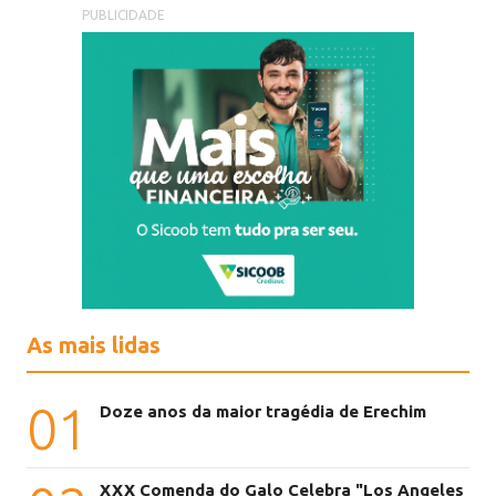
PUBLICIDADE
As mais lidas
01
Doze anos da maior tragédia de Erechim
XXX Comenda do Galo Celebra "Los Angeles