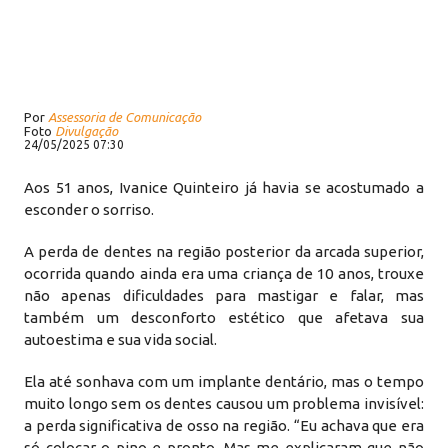
Por
Assessoria de Comunicação
Foto
Divulgação
24/05/2025 07:30
Aos 51 anos, Ivanice Quinteiro já havia se acostumado a
esconder o sorriso.
A perda de dentes na região posterior da arcada superior,
ocorrida quando ainda era uma criança de 10 anos, trouxe
não apenas dificuldades para mastigar e falar, mas
também um desconforto estético que afetava sua
autoestima e sua vida social.
Ela até sonhava com um implante dentário, mas o tempo
muito longo sem os dentes causou um problema invisível:
a perda significativa de osso na região. “Eu achava que era
só colocar o pino e pronto. Mas me explicaram que não