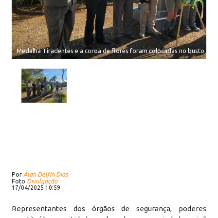
Medalha Tiradentes e a coroa de flores foram colocadas no busto d
Por
Alan Delfin Dias
Foto
Divulgação
17/04/2025 10:59
Representantes dos órgãos de segurança, poderes