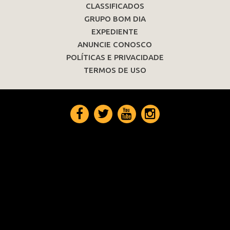
CLASSIFICADOS
GRUPO BOM DIA
EXPEDIENTE
ANUNCIE CONOSCO
POLÍTICAS E PRIVACIDADE
TERMOS DE USO