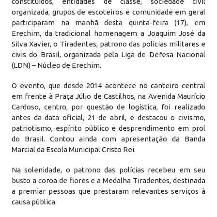
constituídos, entidades de classe, sociedade civil
organizada, grupos de escoteiros e comunidade em geral
participaram na manhã desta quinta-feira (17), em
Erechim, da tradicional homenagem a Joaquim José da
Silva Xavier, o Tiradentes, patrono das polícias militares e
civis do Brasil, organizada pela Liga de Defesa Nacional
(LDN) – Núcleo de Erechim.
O evento, que desde 2014 acontece no canteiro central
em frente à Praça Júlio de Castilhos, na Avenida Maurício
Cardoso, centro, por questão de logística, foi realizado
antes da data oficial, 21 de abril, e destacou o civismo,
patriotismo, espírito público e desprendimento em prol
do Brasil. Contou ainda com apresentação da Banda
Marcial da Escola Municipal Cristo Rei.
Na solenidade, o patrono das polícias recebeu em seu
busto a coroa de flores e a Medalha Tiradentes, destinada
a premiar pessoas que prestaram relevantes serviços à
causa pública.