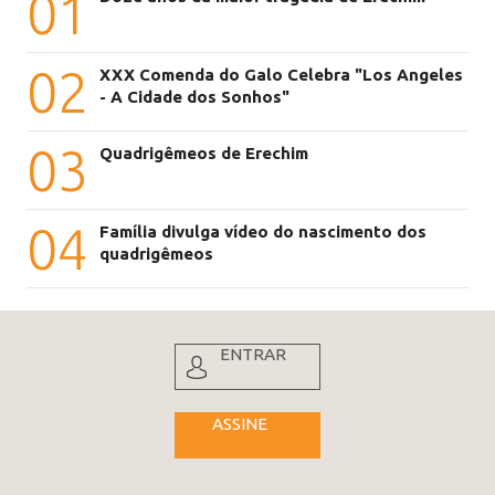
01
02
XXX Comenda do Galo Celebra "Los Angeles
- A Cidade dos Sonhos"
03
Quadrigêmeos de Erechim
04
Família divulga vídeo do nascimento dos
quadrigêmeos
ENTRAR
ASSINE