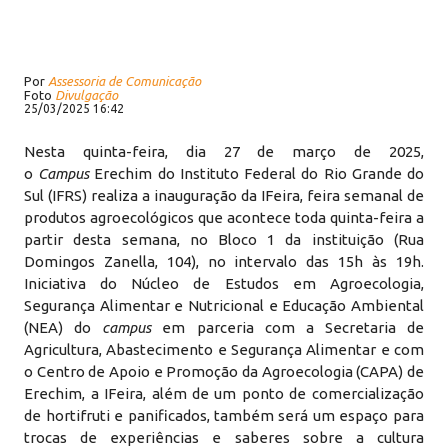
Por
Assessoria de Comunicação
Foto
Divulgação
25/03/2025 16:42
Nesta quinta-feira, dia 27 de março de 2025,
o
Campus
Erechim do Instituto Federal do Rio Grande do
Sul (IFRS) realiza a inauguração da IFeira, feira semanal de
produtos agroecológicos que acontece toda quinta-feira a
partir desta semana, no Bloco 1 da instituição (Rua
Domingos Zanella, 104), no intervalo das 15h às 19h.
Iniciativa do Núcleo de Estudos em Agroecologia,
Segurança Alimentar e Nutricional e Educação Ambiental
(NEA) do
campus
em parceria com a Secretaria de
Agricultura, Abastecimento e Segurança Alimentar e com
o Centro de Apoio e Promoção da Agroecologia (CAPA) de
Erechim, a IFeira, além de um ponto de comercialização
de hortifruti e panificados, também será um espaço para
trocas de experiências e saberes sobre a cultura