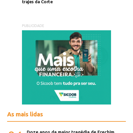
trajes da Corte
PUBLICIDADE
As mais lidas
Doze anos da maior tragédia de Erechim