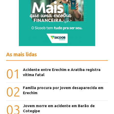
As mais lidas
01
Acidente entre Erechim e Aratiba registra
vítima fatal
02
Família procura por jovem desaparecida em
Erechim
03
Jovem morre em acidente em Barão de
Cotegipe