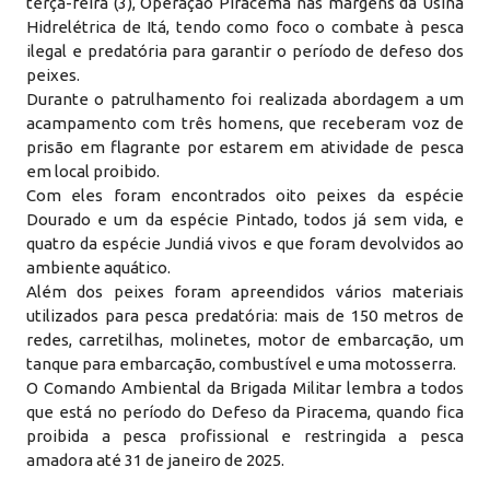
terça-feira (3), Operação Piracema nas margens da Usina
Hidrelétrica de Itá, tendo como foco o combate à pesca
ilegal e predatória para garantir o período de defeso dos
peixes.
Durante o patrulhamento foi realizada abordagem a um
acampamento com três homens, que receberam voz de
prisão em flagrante por estarem em atividade de pesca
em local proibido.
Com eles foram encontrados oito peixes da espécie
Dourado e um da espécie Pintado, todos já sem vida, e
quatro da espécie Jundiá vivos e que foram devolvidos ao
ambiente aquático.
Além dos peixes foram apreendidos vários materiais
utilizados para pesca predatória: mais de 150 metros de
redes, carretilhas, molinetes, motor de embarcação, um
tanque para embarcação, combustível e uma motosserra.
O Comando Ambiental da Brigada Militar lembra a todos
que está no período do Defeso da Piracema, quando fica
proibida a pesca profissional e restringida a pesca
amadora até 31 de janeiro de 2025.