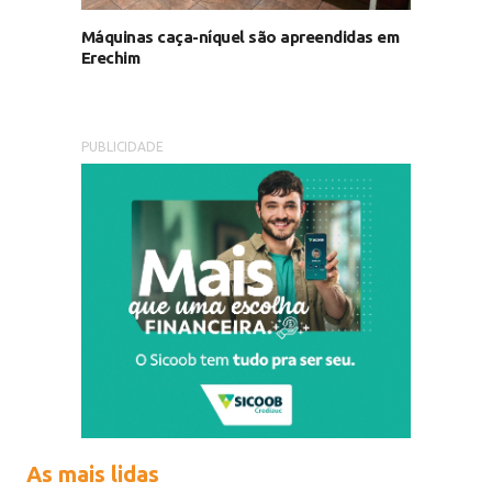
Máquinas caça-níquel são apreendidas em
Erechim
PUBLICIDADE
As mais lidas