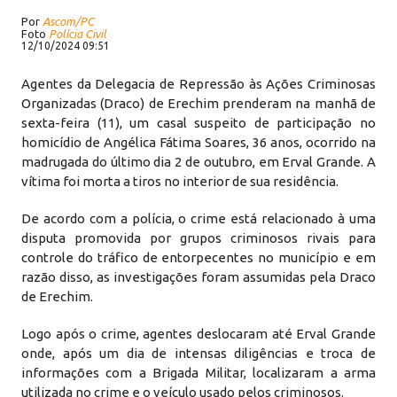
Por
Ascom/PC
Foto
Polícia Civil
12/10/2024 09:51
Agentes da Delegacia de Repressão às Ações Criminosas
Organizadas (Draco) de Erechim prenderam na manhã de
sexta-feira (11), um casal suspeito de participação no
homicídio de Angélica Fátima Soares, 36 anos, ocorrido na
madrugada do último dia 2 de outubro, em Erval Grande. A
vítima foi morta a tiros no interior de sua residência.
De acordo com a polícia, o crime está relacionado à uma
disputa promovida por grupos criminosos rivais para
controle do tráfico de entorpecentes no município e em
razão disso, as investigações foram assumidas pela Draco
de Erechim.
Logo após o crime, agentes deslocaram até Erval Grande
onde, após um dia de intensas diligências e troca de
informações com a Brigada Militar, localizaram a arma
utilizada no crime e o veículo usado pelos criminosos.