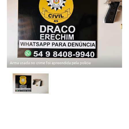
Arma usada no crime foi apreendida pela polícia