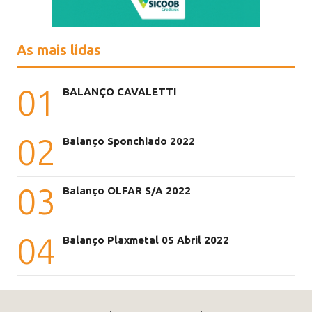
As mais lidas
01
BALANÇO CAVALETTI
02
Balanço Sponchiado 2022
03
Balanço OLFAR S/A 2022
04
Balanço Plaxmetal 05 Abril 2022