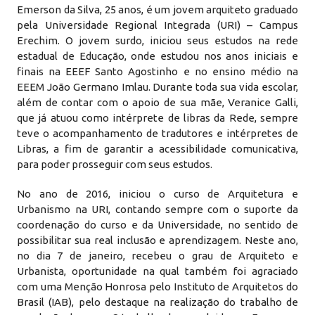
Emerson da Silva, 25 anos, é um jovem arquiteto graduado
pela Universidade Regional Integrada (URI) – Campus
Erechim. O jovem surdo, iniciou seus estudos na rede
estadual de Educação, onde estudou nos anos iniciais e
finais na EEEF Santo Agostinho e no ensino médio na
EEEM João Germano Imlau. Durante toda sua vida escolar,
além de contar com o apoio de sua mãe, Veranice Galli,
que já atuou como intérprete de libras da Rede, sempre
teve o acompanhamento de tradutores e intérpretes de
Libras, a fim de garantir a acessibilidade comunicativa,
para poder prosseguir com seus estudos.
No ano de 2016, iniciou o curso de Arquitetura e
Urbanismo na URI, contando sempre com o suporte da
coordenação do curso e da Universidade, no sentido de
possibilitar sua real inclusão e aprendizagem. Neste ano,
no dia 7 de janeiro, recebeu o grau de Arquiteto e
Urbanista, oportunidade na qual também foi agraciado
com uma Menção Honrosa pelo Instituto de Arquitetos do
Brasil (IAB), pelo destaque na realização do trabalho de