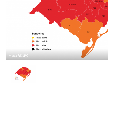
Mapa RS.JPG