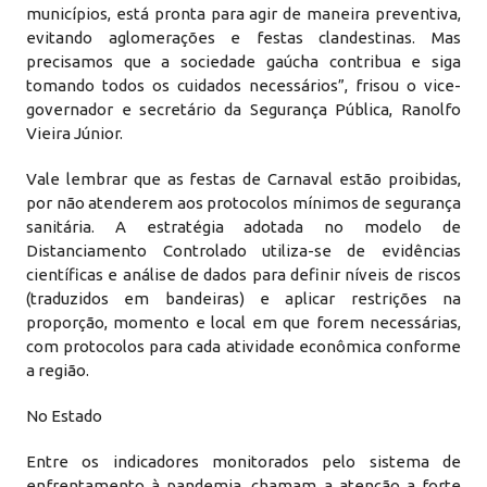
municípios, está pronta para agir de maneira preventiva,
evitando aglomerações e festas clandestinas. Mas
precisamos que a sociedade gaúcha contribua e siga
tomando todos os cuidados necessários”, frisou o vice-
governador e secretário da Segurança Pública, Ranolfo
Vieira Júnior.
Vale lembrar que as festas de Carnaval estão proibidas,
por não atenderem aos protocolos mínimos de segurança
sanitária. A estratégia adotada no modelo de
Distanciamento Controlado utiliza-se de evidências
científicas e análise de dados para definir níveis de riscos
(traduzidos em bandeiras) e aplicar restrições na
proporção, momento e local em que forem necessárias,
com protocolos para cada atividade econômica conforme
a região.
No Estado
Entre os indicadores monitorados pelo sistema de
enfrentamento à pandemia, chamam a atenção a forte