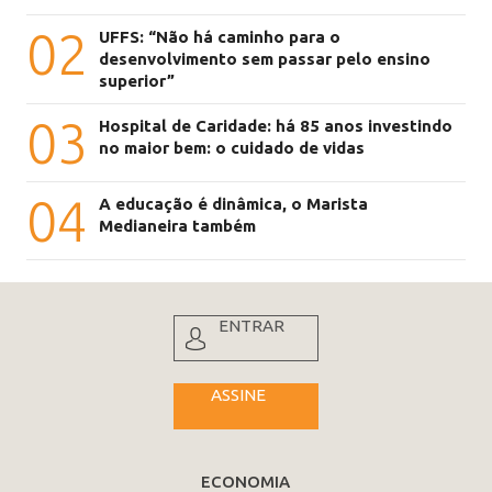
02
UFFS: “Não há caminho para o
desenvolvimento sem passar pelo ensino
superior”
03
Hospital de Caridade: há 85 anos investindo
no maior bem: o cuidado de vidas
04
A educação é dinâmica, o Marista
Medianeira também
ENTRAR
ASSINE
ECONOMIA