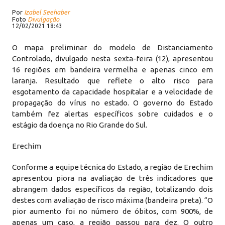
Por
Izabel Seehaber
Foto
Divulgação
12/02/2021 18:43
O mapa preliminar do modelo de Distanciamento
Controlado, divulgado nesta sexta-feira (12), apresentou
16 regiões em bandeira vermelha e apenas cinco em
laranja. Resultado que reflete o alto risco para
esgotamento da capacidade hospitalar e a velocidade de
propagação do vírus no estado. O governo do Estado
também fez alertas específicos sobre cuidados e o
estágio da doença no Rio Grande do Sul.
Erechim
Conforme a equipe técnica do Estado, a região de Erechim
apresentou piora na avaliação de três indicadores que
abrangem dados específicos da região, totalizando dois
destes com avaliação de risco máxima (bandeira preta). “O
pior aumento foi no número de óbitos, com 900%, de
apenas um caso, a região passou para dez. O outro