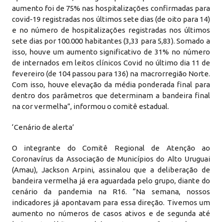
aumento foi de 75% nas hospitalizações confirmadas para
covid-19 registradas nos últimos sete dias (de oito para 14)
e no número de hospitalizações registradas nos últimos
sete dias por 100.000 habitantes (3,33 para 5,83). Somado a
isso, houve um aumento significativo de 31% no número
de internados em leitos clínicos Covid no último dia 11 de
fevereiro (de 104 passou para 136) na macrorregião Norte.
Com isso, houve elevação da média ponderada final para
dentro dos parâmetros que determinam a bandeira final
na cor vermelha”, informou o comitê estadual.
‘Cenário de alerta’
O integrante do Comitê Regional de Atenção ao
Coronavírus da Associação de Municípios do Alto Uruguai
(Amau), Jackson Arpini, assinalou que a deliberação de
bandeira vermelha já era aguardada pelo grupo, diante do
cenário da pandemia na R16. “Na semana, nossos
indicadores já apontavam para essa direção. Tivemos um
aumento no números de casos ativos e de segunda até