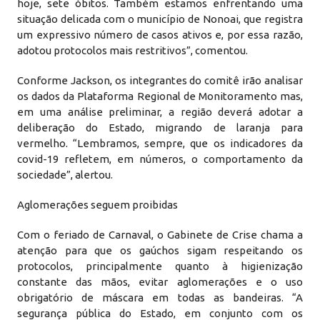
hoje, sete óbitos. Também estamos enfrentando uma
situação delicada com o município de Nonoai, que registra
um expressivo número de casos ativos e, por essa razão,
adotou protocolos mais restritivos”, comentou.
Conforme Jackson, os integrantes do comitê irão analisar
os dados da Plataforma Regional de Monitoramento mas,
em uma análise preliminar, a região deverá adotar a
deliberação do Estado, migrando de laranja para
vermelho. “Lembramos, sempre, que os indicadores da
covid-19 refletem, em números, o comportamento da
sociedade”, alertou.
Aglomerações seguem proibidas
Com o feriado de Carnaval, o Gabinete de Crise chama a
atenção para que os gaúchos sigam respeitando os
protocolos, principalmente quanto à higienização
constante das mãos, evitar aglomerações e o uso
obrigatório de máscara em todas as bandeiras. “A
segurança pública do Estado, em conjunto com os