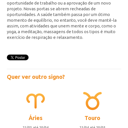
oportunidade de trabalho ou a aprovação de um novo
projeto. Novas portas se abrem recheadas de
oportunidades. A saúde também passa por um ótimo
momento de equilíbrio, no entanto, você deve mantê-la
assim, com atividades que unem mente e corpo, como o
yoga, a meditação, massagens de todos os tipos é muito
exercício de respiração e relaxamento.
Quer ver outro signo?
Áries
Touro
21/03 até 20/04
21/04 até 20/05