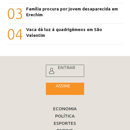
03
Família procura por jovem desaparecida em
Erechim
04
Vaca dá luz à quadrigêmeos em São
Valentim
ENTRAR
ASSINE
ECONOMIA
POLÍTICA
ESPORTES