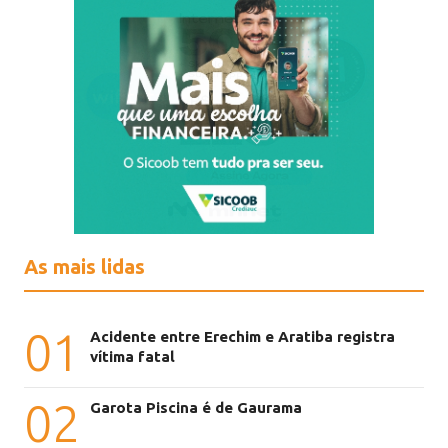
As mais lidas
01
Acidente entre Erechim e Aratiba registra
vítima fatal
02
Garota Piscina é de Gaurama