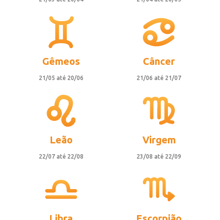
Gêmeos
Câncer
21/05 até 20/06
21/06 até 21/07
Leão
Virgem
22/07 até 22/08
23/08 até 22/09
Libra
Escorpião