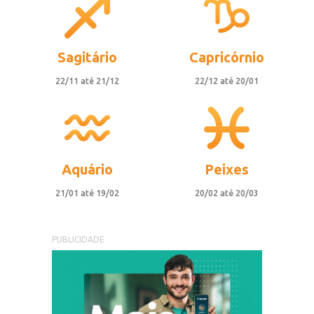
Sagitário
Capricórnio
22/11 até 21/12
22/12 até 20/01
Aquário
Peixes
21/01 até 19/02
20/02 até 20/03
PUBLICIDADE