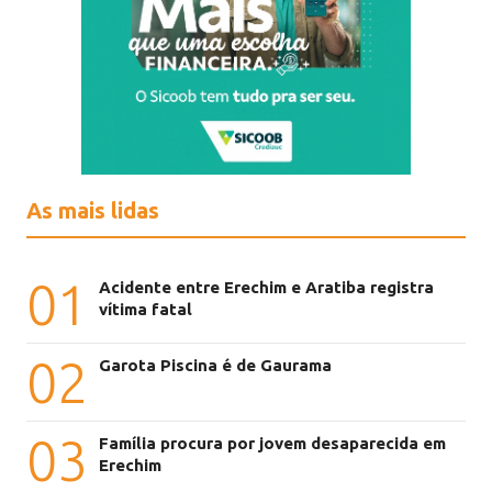
As mais lidas
01
Acidente entre Erechim e Aratiba registra
vítima fatal
02
Garota Piscina é de Gaurama
03
Família procura por jovem desaparecida em
Erechim