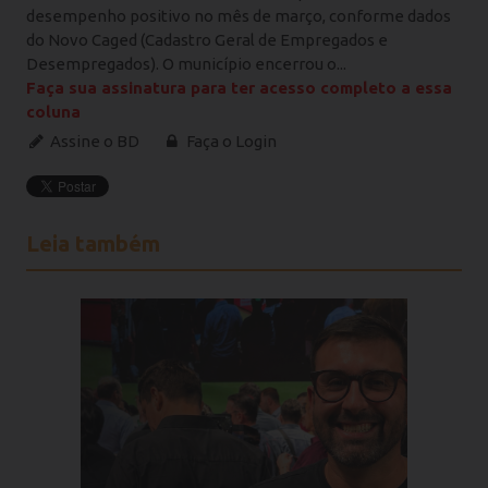
desempenho positivo no mês de março, conforme dados
do Novo Caged (Cadastro Geral de Empregados e
Desempregados). O município encerrou o...
Faça sua assinatura para ter acesso completo a essa
coluna
Assine o BD
Faça o Login
Leia também