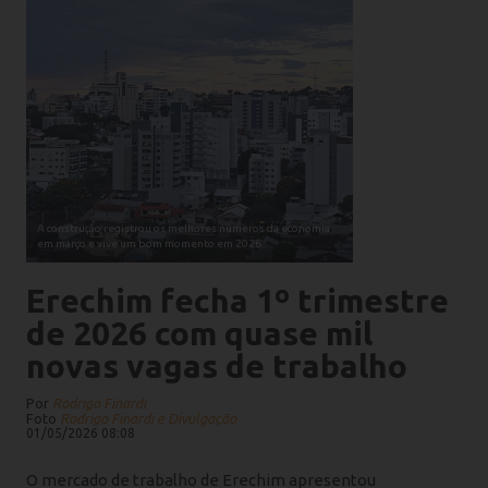
A construção registrou os melhores números da economia
em março e vive um bom momento em 2026
Erechim fecha 1º trimestre
de 2026 com quase mil
novas vagas de trabalho
Por
Rodrigo Finardi
Foto
Rodrigo Finardi e Divulgação
01/05/2026 08:08
O mercado de trabalho de Erechim apresentou