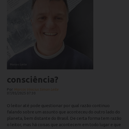
Marcos Leite
consciência?
Por
Marcos Vinicius Simon Leite
07/05/2025 07:30
O leitor até pode questionar por qual razão continuo
falando sobre um assunto que aconteceu do outro lado do
planeta, bem distante do Brasil. De certa forma tem razão
o leitor, mas há coisas que acontecem em todo lugar e que