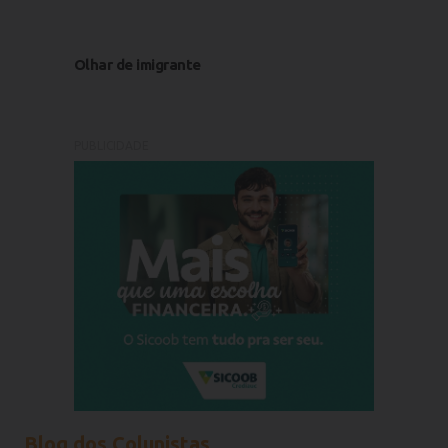
Olhar de imigrante
PUBLICIDADE
Blog dos Colunistas