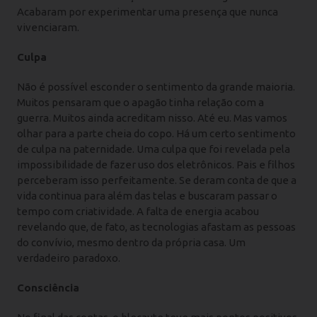
Acabaram por experimentar uma presença que nunca
vivenciaram.
Culpa
Não é possível esconder o sentimento da grande maioria.
Muitos pensaram que o apagão tinha relação com a
guerra. Muitos ainda acreditam nisso. Até eu. Mas vamos
olhar para a parte cheia do copo. Há um certo sentimento
de culpa na paternidade. Uma culpa que foi revelada pela
impossibilidade de fazer uso dos eletrônicos. Pais e filhos
perceberam isso perfeitamente. Se deram conta de que a
vida continua para além das telas e buscaram passar o
tempo com criatividade. A falta de energia acabou
revelando que, de fato, as tecnologias afastam as pessoas
do convívio, mesmo dentro da própria casa. Um
verdadeiro paradoxo.
Consciência