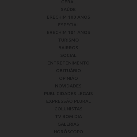
GERAL
SAÚDE
ERECHIM 100 ANOS
ESPECIAL
ERECHIM 101 ANOS
TURISMO
BAIRROS
SOCIAL
ENTRETENIMENTO
OBITUÁRIO
OPINIÃO
NOVIDADES
PUBLICIDADES LEGAIS
EXPRESSÃO PLURAL
COLUNISTAS
TV BOM DIA
GALERIAS
HORÓSCOPO