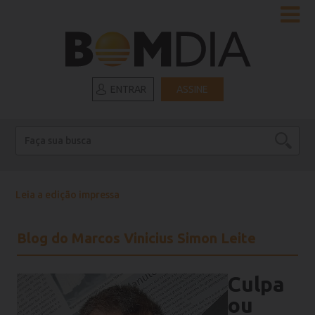
ENTRAR
ASSINE
Leia a edição impressa
Blog do Marcos Vinicius Simon Leite
Culpa
ou