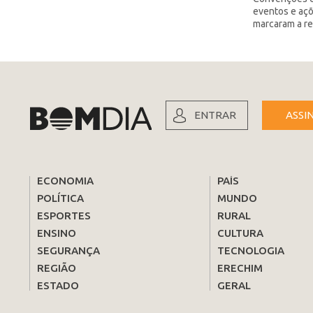
eventos e açõ
marcaram a re
ENTRAR
ASSI
ECONOMIA
PAÍS
POLÍTICA
MUNDO
ESPORTES
RURAL
ENSINO
CULTURA
SEGURANÇA
TECNOLOGIA
REGIÃO
ERECHIM
ESTADO
GERAL