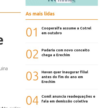
As mais lidas
01
Cooperalfa assume a Cotrel
em outubro
e
02
Padaria com novo conceito
chega a Erechim
uina
03
Havan quer inaugurar filial
antes do fim do ano em
Erechim
04
Comil anuncia readequações e
fala em demissão coletiva