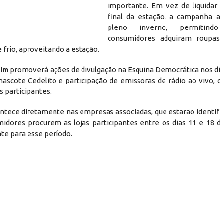
importante. Em vez de liquidar
final da estação, a campanha 
pleno inverno, permitin
consumidores adquiram roupas
 frio, aproveitando a estação.
him
promoverá ações de divulgação na Esquina Democrática nos dia
mascote Cedelito e participação de emissoras de rádio ao vivo, 
s participantes.
ntece diretamente nas empresas associadas, que estarão identif
idores procurem as lojas participantes entre os dias 11 e 18 d
te para esse período.