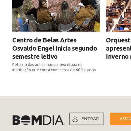
Centro de Belas Artes
Orquestr
Osvaldo Engel inicia segundo
apresen
semestre letivo
Inverno
Retorno das aulas marca nova etapa da
instituição que conta com cerca de 600 alunos
ENTRAR
ASSI