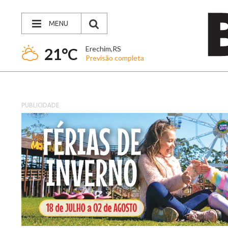
MENU
Erechim,RS
21°C
Previsão completa
PUBLICIDADE