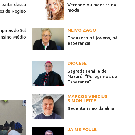
 partir dessa
Verdade ou mentira da
moda
des da Região
NEIVO ZAGO
mpinas do Sul
Ensino Médio
Enquanto há jovens, há
esperança!
DIOCESE
Sagrada Família de
Nazaré: “Peregrinos de
Esperança”
MARCOS VINICIUS
SIMON LEITE
Sedentarismo da alma
JAIME FOLLE