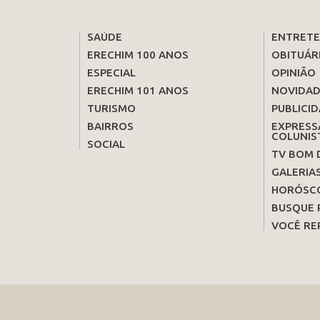
SAÚDE
ENTRET
ERECHIM 100 ANOS
OBITUÁR
ESPECIAL
OPINIÃO
ERECHIM 101 ANOS
NOVIDAD
TURISMO
PUBLICID
BAIRROS
EXPRESS
COLUNIS
SOCIAL
TV BOM 
GALERIA
HORÓSC
BUSQUE 
VOCÊ RE