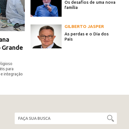
Os desafios de uma nova
família
GILBERTO JASPER
As perdas e o Dia dos
ana
Pais
o Grande
ligioso
éis para
 e integração