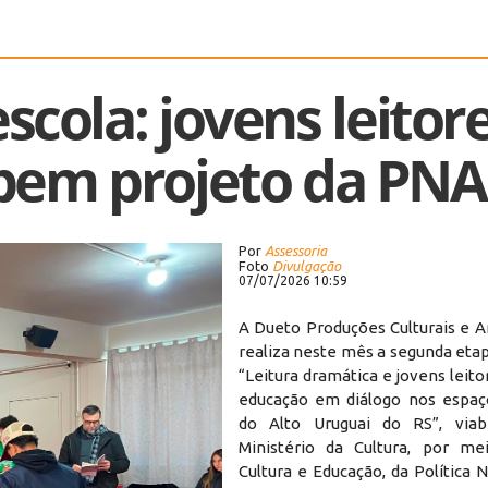
cola: jovens leitor
ebem projeto da PN
Por
Assessoria
Foto
Divulgação
07/07/2026 10:59
A Dueto Produções Culturais e Art
realiza neste mês a segunda eta
“Leitura dramática e jovens leitor
educação em diálogo nos espaç
do Alto Uruguai do RS”, viabi
Ministério da Cultura, por me
Cultura e Educação, da Política N