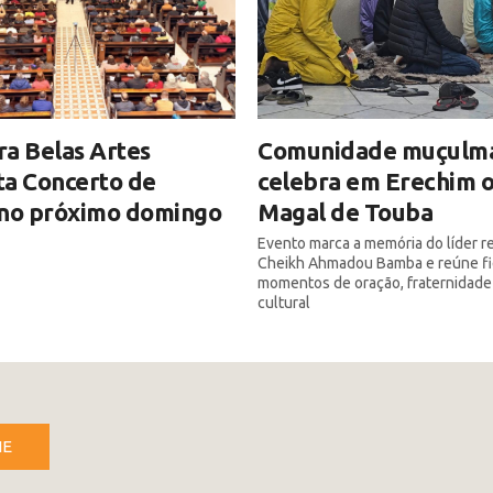
a Belas Artes
Comunidade muçulm
ta Concerto de
celebra em Erechim 
 no próximo domingo
Magal de Touba
Evento marca a memória do líder re
Cheikh Ahmadou Bamba e reúne fi
momentos de oração, fraternidade
cultural
NE