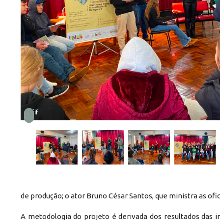
1.jfif
de produção; o ator Bruno César Santos, que ministra as ofic
A metodologia do projeto é derivada dos resultados das i