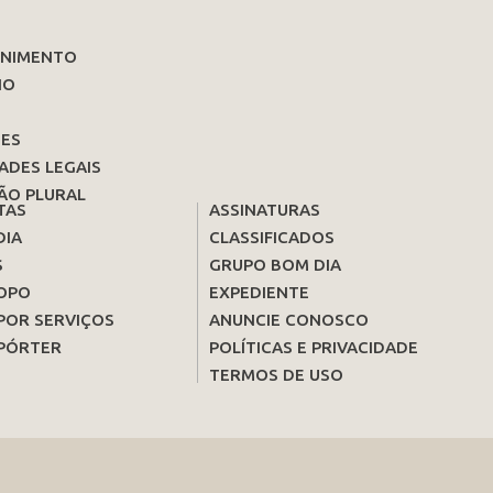
ENIMENTO
IO
ES
ADES LEGAIS
ÃO PLURAL
TAS
ASSINATURAS
DIA
CLASSIFICADOS
S
GRUPO BOM DIA
OPO
EXPEDIENTE
POR SERVIÇOS
ANUNCIE CONOSCO
PÓRTER
POLÍTICAS E PRIVACIDADE
TERMOS DE USO