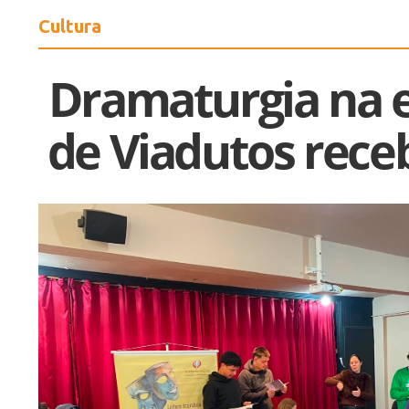
Cultura
Dramaturgia na es
de Viadutos rec