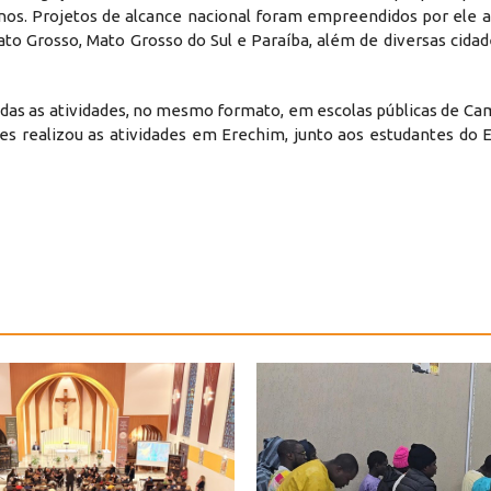
anos. Projetos de alcance nacional foram empreendidos por ele a
Mato Grosso, Mato Grosso do Sul e Paraíba, além de diversas cida
cidas as atividades, no mesmo formato, em escolas públicas de Ca
es realizou as atividades em Erechim, junto aos estudantes do 