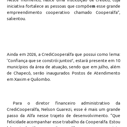
iniciativa fortalece as pessoas que compõe
m
esse grande
empreendimento cooperativo chamado Cooperalfa”,
salientou.
Ainda em 2026, a CrediCooperalfa que possui como lema:
‘Confiança que se constrói juntos!’, estará presente em 10
municípios da área de atuação, sendo que em julho, além
de Chapecó, serão inaugurados Postos de Atendimento
em Xaxim e Quilombo.
Para o diretor financeiro administrativo da
CrediCooperalfa, Nelson Guarezi, esse é mais um grande
passo da Alfa nesse trajeto de desenvolvimento. “Que
felicidade acompanhar esse trabalho da Cooperalfa. Estou