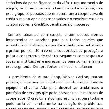
trabalhos da parte financeira da Alfa. É um momento de
alegria, de comemorarmos, e temos a certeza de que, com
esse grupo de pessoas que estruturaram a cooperativa de
crédito, mais o apoio dos associados e o envolvimento dos
colaboradores, a CrediCooperalfa será um sucesso.
Sempre atuamos com cautela e aos poucos iremos
incrementar os serviços para que todos aqueles que
acreditam no sistema cooperativo, sintam-se satisfeitos
e gratos por ter, além de uma cooperativa de produção, a
própria cooperativa de crédito. Seguimos com respeito a
todas as instituições e ingressamos para somar em mais
esse segmento. Sempre fortes e unidos”, enalteceu.
O presidente da Aurora Coop, Neivor Canton, marcou
presença na cerimônia e destacou inicialmente a visão da
equipe diretiva da Alfa para diversificar ainda mais o
portfólio de serviços que pode prestar a seus milhares de
cooperados. O crédito é algo imprescindível para todos e
pode contribuir diretamente na solução de problemas.
Neste momento, nasce uma instituição de crédito, cuja