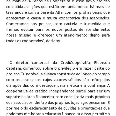
há mais de 45 anos na Cooperalfa e esse novo projeto
consolida as ações que estão em andamento há mais de
três anos e com a base da Alfa, com os profissionais que
abraçaram a causa e muita expectativa dos associados.
Começamos aos poucos, com cautela e à medida que
iremos evoluir para os novos postos de atendimento,
nossa missão é oferecer um atendimento digno para
todos os cooperados”, declarou.
O diretor comercial da CrediCooperalfa, Elderson
Capitani, comentou sobre o privilégio em fazer parte do
projeto. “É notável a aliança construída ao longo do tempo
com os associados, cujos valores sólidos são reforçados
dia após dia, com destaque para a ética e a confiança. A
cooperativa de crédito independente surge para ser um
suporte na área financeira, com consultoria mais próxima
dos associados, dentro das próprias lojas agropecuárias. É
por meio do esclarecimento de dúvidas e orientações que
podemos melhorar a educação financeira e isso permite a