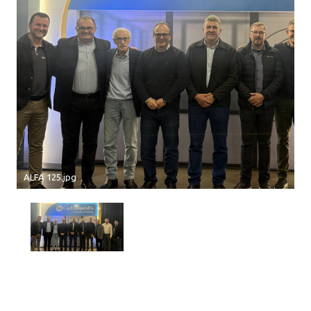
ALFA 125.jpg