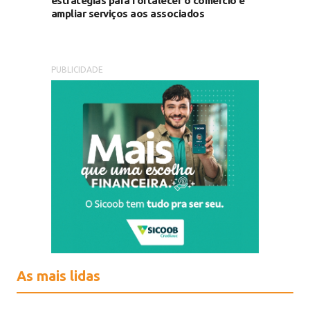
estratégias para fortalecer o comércio e
ampliar serviços aos associados
PUBLICIDADE
As mais lidas