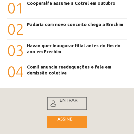
01
Cooperalfa assume a Cotrel em outubro
02
Padaria com novo conceito chega a Erechim
03
Havan quer inaugurar filial antes do fim do
ano em Erechim
04
Comil anuncia readequações e fala em
demissão coletiva
ENTRAR
ASSINE