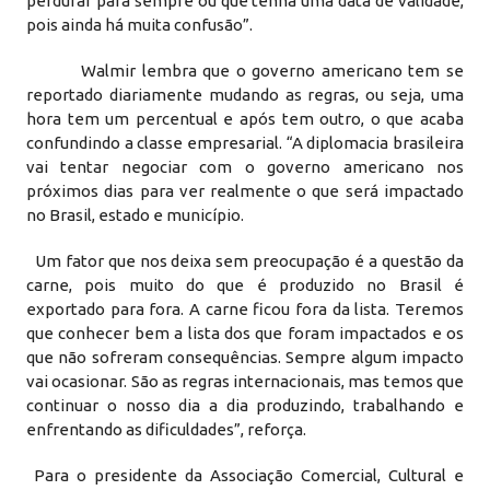
perdurar para sempre ou que tenha uma data de validade,
pois ainda há muita confusão”.
Walmir lembra que o governo americano tem se
reportado diariamente mudando as regras, ou seja, uma
hora tem um percentual e após tem outro, o que acaba
confundindo a classe empresarial. “A diplomacia brasileira
vai tentar negociar com o governo americano nos
próximos dias para ver realmente o que será impactado
no Brasil, estado e município.
Um fator que nos deixa sem preocupação é a questão da
carne, pois muito do que é produzido no Brasil é
exportado para fora. A carne ficou fora da lista. Teremos
que conhecer bem a lista dos que foram impactados e os
que não sofreram consequências. Sempre algum impacto
vai ocasionar. São as regras internacionais, mas temos que
continuar o nosso dia a dia produzindo, trabalhando e
enfrentando as dificuldades”, reforça.
Para o presidente da Associação Comercial, Cultural e