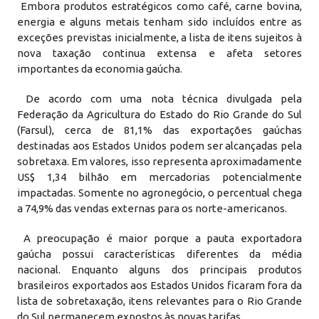
Embora produtos estratégicos como café, carne bovina,
energia e alguns metais tenham sido incluídos entre as
exceções previstas inicialmente, a lista de itens sujeitos à
nova taxação continua extensa e afeta setores
importantes da economia gaúcha.
De acordo com uma nota técnica divulgada pela
Federação da Agricultura do Estado do Rio Grande do Sul
(Farsul), cerca de 81,1% das exportações gaúchas
destinadas aos Estados Unidos podem ser alcançadas pela
sobretaxa. Em valores, isso representa aproximadamente
US$ 1,34 bilhão em mercadorias potencialmente
impactadas. Somente no agronegócio, o percentual chega
a 74,9% das vendas externas para os norte-americanos.
A preocupação é maior porque a pauta exportadora
gaúcha possui características diferentes da média
nacional. Enquanto alguns dos principais produtos
brasileiros exportados aos Estados Unidos ficaram fora da
lista de sobretaxação, itens relevantes para o Rio Grande
do Sul permanecem expostos às novas tarifas.