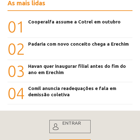
As mais lidas
01
Cooperalfa assume a Cotrel em outubro
02
Padaria com novo conceito chega a Erechim
03
Havan quer inaugurar filial antes do fim do
ano em Erechim
04
Comil anuncia readequações e fala em
demissão coletiva
ENTRAR