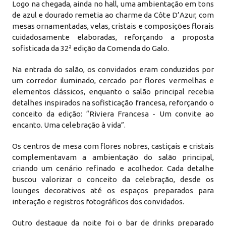
Logo na chegada, ainda no hall, uma ambientação em tons
de azul e dourado remetia ao charme da Côte D’Azur, com
mesas ornamentadas, velas, cristais e composições florais
cuidadosamente elaboradas, reforçando a proposta
sofisticada da 32ª edição da Comenda do Galo.
Na entrada do salão, os convidados eram conduzidos por
um corredor iluminado, cercado por flores vermelhas e
elementos clássicos, enquanto o salão principal recebia
detalhes inspirados na sofisticação francesa, reforçando o
conceito da edição: “Riviera Francesa - Um convite ao
encanto. Uma celebração à vida”.
Os centros de mesa com flores nobres, castiçais e cristais
complementavam a ambientação do salão principal,
criando um cenário refinado e acolhedor. Cada detalhe
buscou valorizar o conceito da celebração, desde os
lounges decorativos até os espaços preparados para
interação e registros fotográficos dos convidados.
Outro destaque da noite foi o bar de drinks preparado