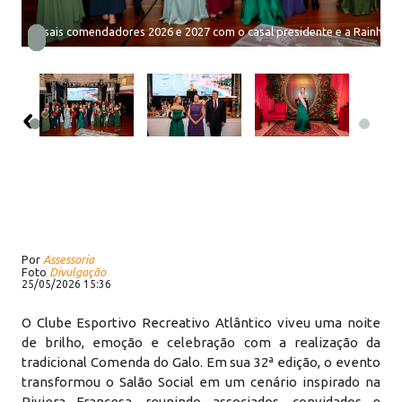
Casais comendadores 2026 e 2027 com o casal presidente e a Rainha d
Por
Assessoria
Foto
Divulgação
25/05/2026 15:36
O Clube Esportivo Recreativo Atlântico viveu uma noite
de brilho, emoção e celebração com a realização da
tradicional Comenda do Galo. Em sua 32ª edição, o evento
transformou o Salão Social em um cenário inspirado na
Riviera Francesa, reunindo associados, convidados e