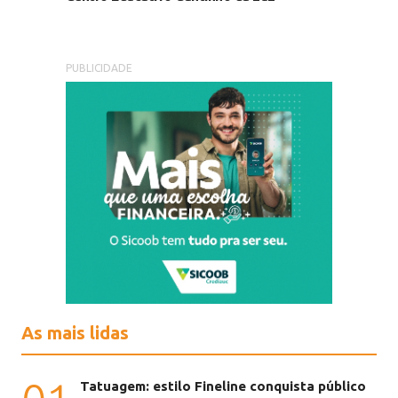
PUBLICIDADE
As mais lidas
Tatuagem: estilo Fineline conquista público