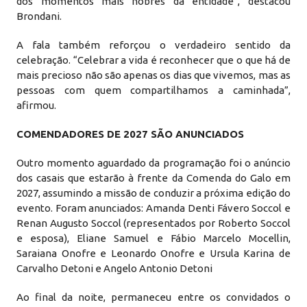
dos momentos mais nobres da entidade”, destacou
Brondani.
A fala também reforçou o verdadeiro sentido da
celebração. “Celebrar a vida é reconhecer que o que há de
mais precioso não são apenas os dias que vivemos, mas as
pessoas com quem compartilhamos a caminhada”,
afirmou.
COMENDADORES DE 2027 SÃO ANUNCIADOS
Outro momento aguardado da programação foi o anúncio
dos casais que estarão à frente da Comenda do Galo em
2027, assumindo a missão de conduzir a próxima edição do
evento. Foram anunciados: Amanda Denti Fávero Soccol e
Renan Augusto Soccol (representados por Roberto Soccol
e esposa), Eliane Samuel e Fábio Marcelo Mocellin,
Saraiana Onofre e Leonardo Onofre e Ursula Karina de
Carvalho Detoni e Angelo Antonio Detoni
Ao final da noite, permaneceu entre os convidados o