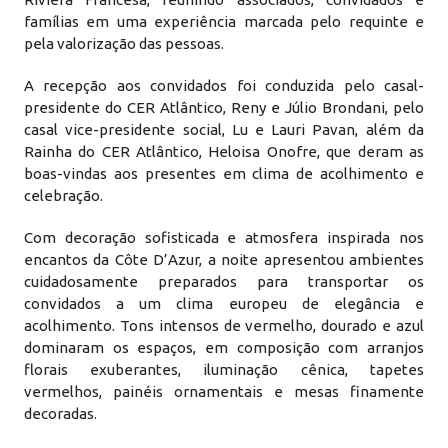
famílias em uma experiência marcada pelo requinte e
pela valorização das pessoas.
A recepção aos convidados foi conduzida pelo casal-
presidente do CER Atlântico, Reny e Júlio Brondani, pelo
casal vice-presidente social, Lu e Lauri Pavan, além da
Rainha do CER Atlântico, Heloisa Onofre, que deram as
boas-vindas aos presentes em clima de acolhimento e
celebração.
Com decoração sofisticada e atmosfera inspirada nos
encantos da Côte D’Azur, a noite apresentou ambientes
cuidadosamente preparados para transportar os
convidados a um clima europeu de elegância e
acolhimento. Tons intensos de vermelho, dourado e azul
dominaram os espaços, em composição com arranjos
florais exuberantes, iluminação cênica, tapetes
vermelhos, painéis ornamentais e mesas finamente
decoradas.