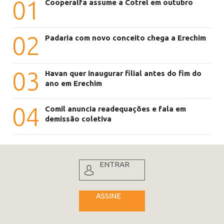
01
Cooperalfa assume a Cotrel em outubro
02
Padaria com novo conceito chega a Erechim
03
Havan quer inaugurar filial antes do fim do
ano em Erechim
04
Comil anuncia readequações e fala em
demissão coletiva
ENTRAR
ASSINE