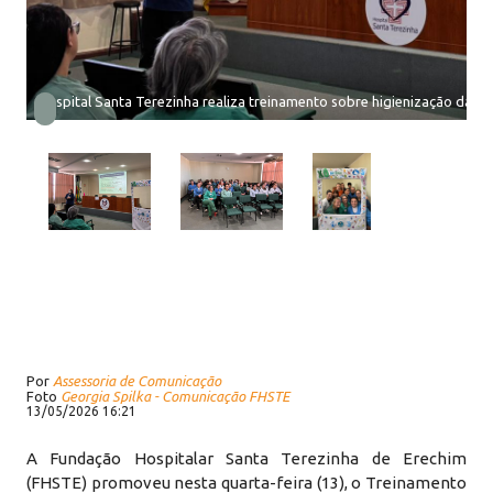
Hospital Santa Terezinha realiza treinamento sobre higienização das 
Por
Assessoria de Comunicação
Foto
Georgia Spilka - Comunicação FHSTE
13/05/2026 16:21
A Fundação Hospitalar Santa Terezinha de Erechim
(FHSTE) promoveu nesta quarta-feira (13), o Treinamento