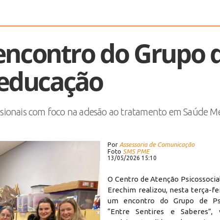
encontro do Grupo 
oeducação
fissionais com foco na adesão ao tratamento em Saúde M
Por
Assessoria de Comunicação
Foto
SMS PME
13/05/2026 15:10
O Centro de Atenção Psicossocial
Erechim realizou, nesta terça-fei
um encontro do Grupo de Ps
“Entre Sentires e Saberes”, 