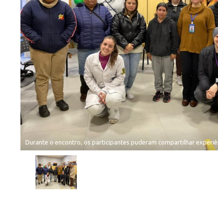
Durante o encontro, os participantes puderam compartilhar experiênc