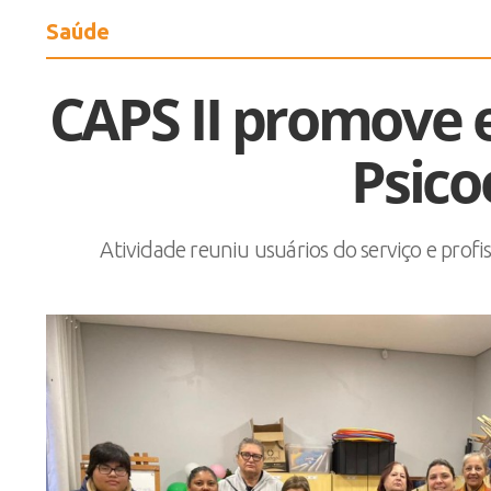
Saúde
CAPS II promove 
Psic
Atividade reuniu usuários do serviço e pro