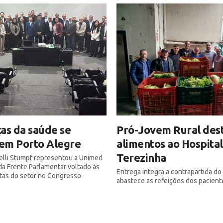
as da saúde se
Pró-Jovem Rural des
em Porto Alegre
alimentos ao Hospital
Terezinha
elli Stumpf representou a Unimed
a Frente Parlamentar voltado às
Entrega integra a contrapartida d
utas do setor no Congresso
abastece as refeições dos pacient