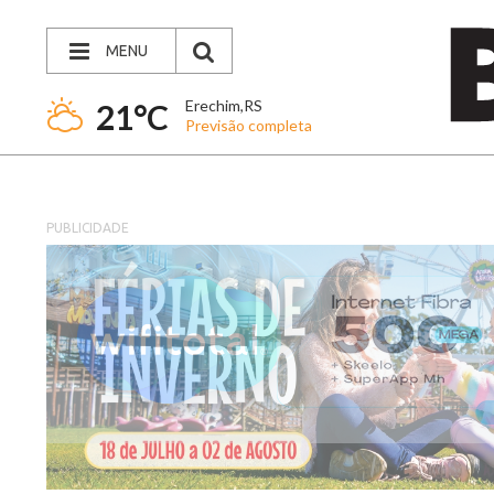
MENU
Erechim,RS
21°C
Previsão completa
PUBLICIDADE