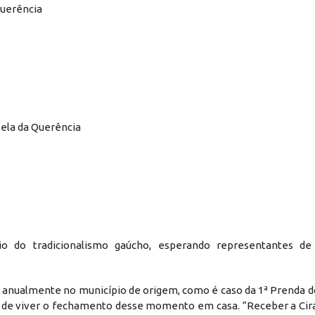
Querência
nela da Querência
rio do tradicionalismo gaúcho, esperando representantes de
s anualmente no município de origem, como é caso da 1ª Prenda d
ão de viver o fechamento desse momento em casa. “Receber a Cir