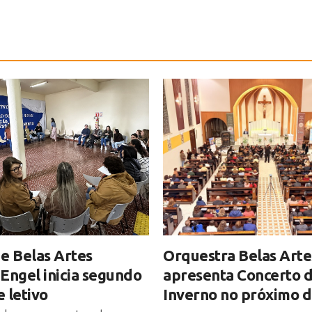
e Belas Artes
Orquestra Belas Arte
Engel inicia segundo
apresenta Concerto 
 letivo
Inverno no próximo 