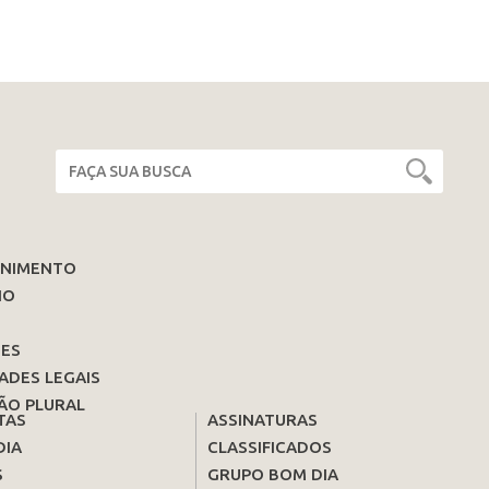
ENIMENTO
IO
ES
ADES LEGAIS
ÃO PLURAL
TAS
ASSINATURAS
DIA
CLASSIFICADOS
S
GRUPO BOM DIA