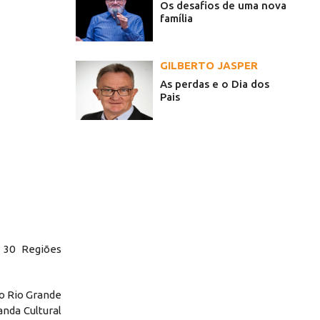
Os desafios de uma nova
família
GILBERTO JASPER
As perdas e o Dia dos
Pais
 30 Regiões
o Rio Grande
anda Cultural