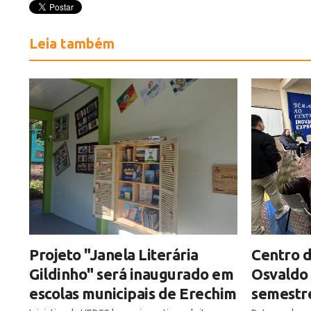
Leia também
Projeto "Janela Literária
Centro d
Gildinho" será inaugurado em
Osvaldo 
escolas municipais de Erechim
semestre