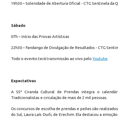
19h30 – Solenidade de Abertura Oficial - CTG Sentinela da 
Sábado
07h – Início das Provas Artísticas
22h30 – Fandango de Divulgação de Resultados - CTG Senti
Todo o evento terá transmissão ao vivo pelo
Youtube
.
Expectativas
A 55ª Ciranda Cultural de Prendas integra o calendá
Tradicionalistas e circulação de mais de 2 mil pessoas.
Os concursos de escolha de prendas e peões são realizado
do Sul, Laura Laís Durli, de Erechim. Ela destacou a emoç