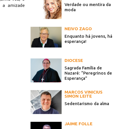
Verdade ou mentira da
e a amizade
moda
NEIVO ZAGO
Enquanto há jovens, há
esperança!
DIOCESE
Sagrada Família de
Nazaré: “Peregrinos de
Esperança”
MARCOS VINICIUS
SIMON LEITE
Sedentarismo da alma
JAIME FOLLE