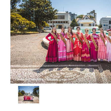
Ciranda de Prendas em Erechim.jpeg