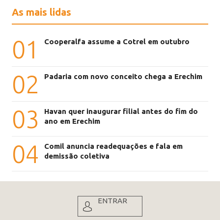
As mais lidas
01
Cooperalfa assume a Cotrel em outubro
02
Padaria com novo conceito chega a Erechim
03
Havan quer inaugurar filial antes do fim do
ano em Erechim
04
Comil anuncia readequações e fala em
demissão coletiva
ENTRAR