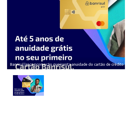
Banrisul lança promoção que isenta anuidade do cartão de crédito por 