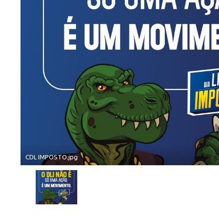
CDL IMPOSTO.jpg