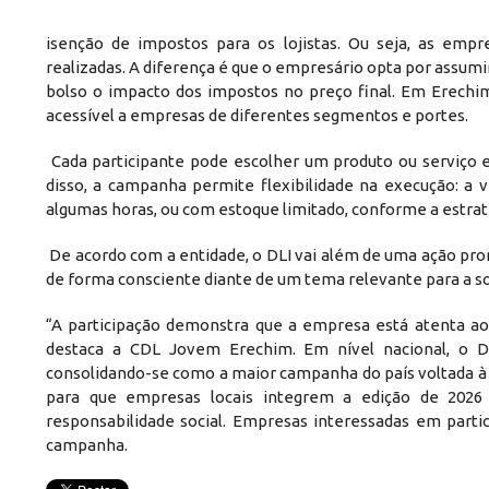
isenção de impostos para os lojistas. Ou seja, as em
realizadas. A diferença é que o empresário opta por assum
bolso o impacto dos impostos no preço final. Em Erechi
acessível a empresas de diferentes segmentos e portes.
Cada participante pode escolher um produto ou serviço es
disso, a campanha permite flexibilidade na execução: 
algumas horas, ou com estoque limitado, conforme a estra
De acordo com a entidade, o DLI vai além de uma ação pr
de forma consciente diante de um tema relevante para a s
“A participação demonstra que a empresa está atenta ao
destaca a CDL Jovem Erechim. Em nível nacional, o 
consolidando-se como a maior campanha do país voltada à 
para que empresas locais integrem a edição de 2026
responsabilidade social. Empresas interessadas em part
campanha.