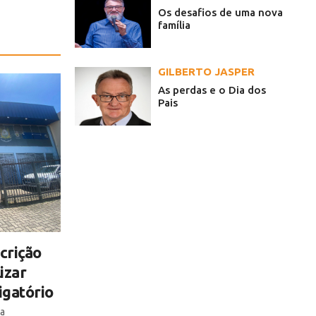
Os desafios de uma nova
família
GILBERTO JASPER
As perdas e o Dia dos
Pais
crição
izar
igatório
ta