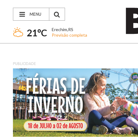
MENU
Erechim,RS
21°C
Previsão completa
PUBLICIDADE