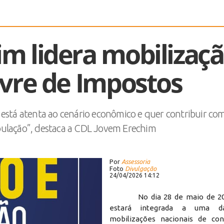
m lidera mobilizaç
ivre de Impostos
está atenta ao cenário econômico e quer contribuir co
pulação”, destaca a CDL Jovem Erechim
Por
Assessoria
Foto
Divulgação
24/04/2026 14:12
No dia 28 de maio de 202
estará integrada a uma d
mobilizações nacionais de con