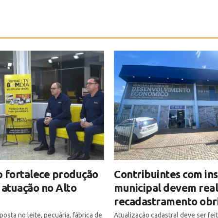
 fortalece produção
Contribuintes com ins
 atuação no Alto
municipal devem real
recadastramento obr
osta no leite, pecuária, fábrica de
Atualização cadastral deve ser fei