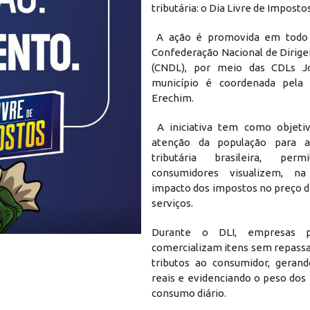
tributária: o Dia Livre de Impostos
A ação é promovida em todo 
Confederação Nacional de Dirige
(CNDL), por meio das CDLs 
município é coordenada pel
Erechim.
A iniciativa tem como objeti
atenção da população para a
tributária brasileira, per
consumidores visualizem, na
impacto dos impostos no preço d
serviços.
Durante o DLI, empresas pa
comercializam itens sem repassa
tributos ao consumidor, geran
reais e evidenciando o peso dos
consumo diário.