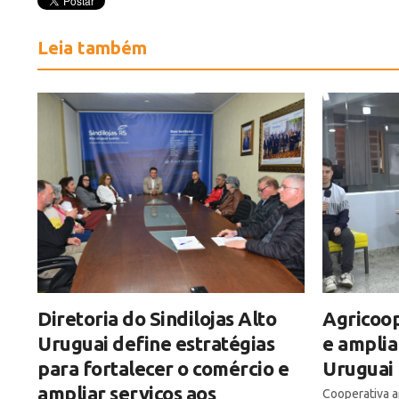
Leia também
Diretoria do Sindilojas Alto
Agricoop
Uruguai define estratégias
e amplia
para fortalecer o comércio e
Uruguai
ampliar serviços aos
Cooperativa ap