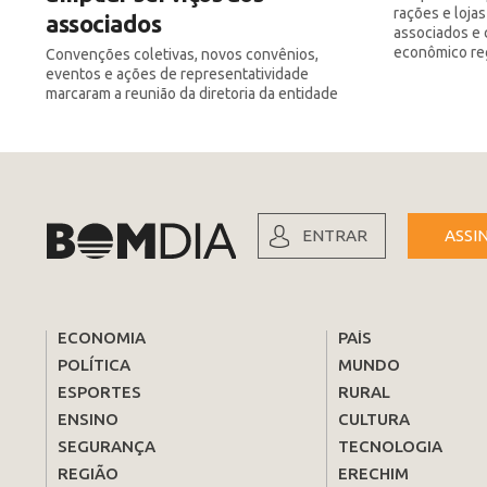
rações e loja
associados
associados e 
econômico re
Convenções coletivas, novos convênios,
eventos e ações de representatividade
marcaram a reunião da diretoria da entidade
ENTRAR
ASSI
ECONOMIA
PAÍS
POLÍTICA
MUNDO
ESPORTES
RURAL
ENSINO
CULTURA
SEGURANÇA
TECNOLOGIA
REGIÃO
ERECHIM