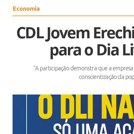
Economia
CDL Jovem Erechi
para o Dia L
“A participação demonstra que a empresa 
conscientização da po