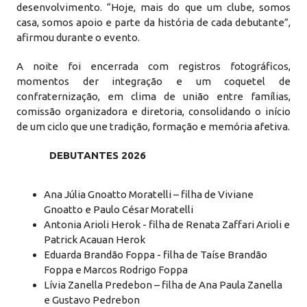
desenvolvimento. “Hoje, mais do que um clube, somos
casa, somos apoio e parte da história de cada debutante”,
afirmou durante o evento.
A noite foi encerrada com registros fotográficos,
momentos der integração e um coquetel de
confraternização, em clima de união entre famílias,
comissão organizadora e diretoria, consolidando o início
de um ciclo que une tradição, formação e memória afetiva.
DEBUTANTES 2026
Ana Júlia Gnoatto Moratelli – filha de Viviane
Gnoatto e Paulo César Moratelli
Antonia Arioli Herok - filha de Renata Zaffari Arioli e
Patrick Acauan Herok
Eduarda Brandão Foppa - filha de Taíse Brandão
Foppa e Marcos Rodrigo Foppa
Lívia Zanella Predebon – filha de Ana Paula Zanella
e Gustavo Pedrebon