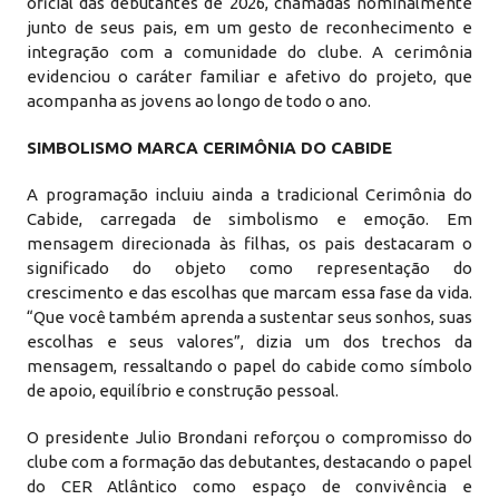
oficial das debutantes de 2026, chamadas nominalmente
junto de seus pais, em um gesto de reconhecimento e
integração com a comunidade do clube. A cerimônia
evidenciou o caráter familiar e afetivo do projeto, que
acompanha as jovens ao longo de todo o ano.
SIMBOLISMO MARCA CERIMÔNIA DO CABIDE
A programação incluiu ainda a tradicional Cerimônia do
Cabide, carregada de simbolismo e emoção. Em
mensagem direcionada às filhas, os pais destacaram o
significado do objeto como representação do
crescimento e das escolhas que marcam essa fase da vida.
“Que você também aprenda a sustentar seus sonhos, suas
escolhas e seus valores”, dizia um dos trechos da
mensagem, ressaltando o papel do cabide como símbolo
de apoio, equilíbrio e construção pessoal.
O presidente Julio Brondani reforçou o compromisso do
clube com a formação das debutantes, destacando o papel
do CER Atlântico como espaço de convivência e