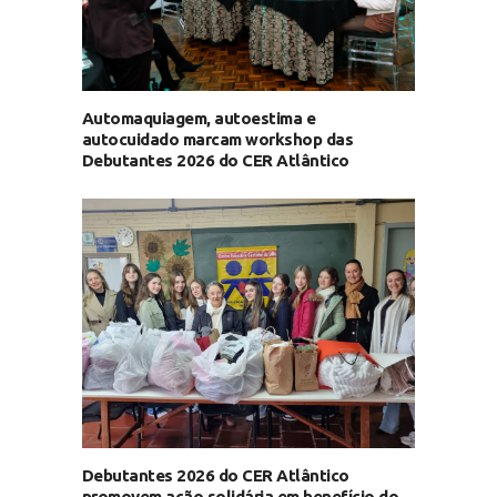
Automaquiagem, autoestima e
autocuidado marcam workshop das
Debutantes 2026 do CER Atlântico
Debutantes 2026 do CER Atlântico
promovem ação solidária em benefício do