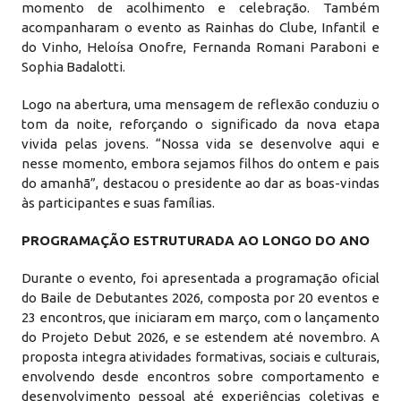
momento de acolhimento e celebração. Também
acompanharam o evento as Rainhas do Clube, Infantil e
do Vinho, Heloísa Onofre, Fernanda Romani Paraboni e
Sophia Badalotti.
Logo na abertura, uma mensagem de reflexão conduziu o
tom da noite, reforçando o significado da nova etapa
vivida pelas jovens. “Nossa vida se desenvolve aqui e
nesse momento, embora sejamos filhos do ontem e pais
do amanhã”, destacou o presidente ao dar as boas-vindas
às participantes e suas famílias.
PROGRAMAÇÃO ESTRUTURADA AO LONGO DO ANO
Durante o evento, foi apresentada a programação oficial
do Baile de Debutantes 2026, composta por 20 eventos e
23 encontros, que iniciaram em março, com o lançamento
do Projeto Debut 2026, e se estendem até novembro. A
proposta integra atividades formativas, sociais e culturais,
envolvendo desde encontros sobre comportamento e
desenvolvimento pessoal até experiências coletivas e