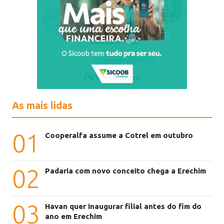
As mais lidas
01
Cooperalfa assume a Cotrel em outubro
02
Padaria com novo conceito chega a Erechim
03
Havan quer inaugurar filial antes do fim do
ano em Erechim