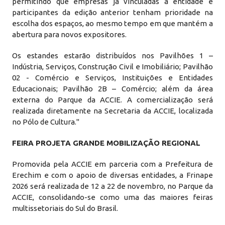
permitindo que empresas já vinculadas à entidade e
participantes da edição anterior tenham prioridade na
escolha dos espaços, ao mesmo tempo em que mantém a
abertura para novos expositores.
Os estandes estarão distribuídos nos Pavilhões 1 –
Indústria, Serviços, Construção Civil e Imobiliário; Pavilhão
02 - Comércio e Serviços, Instituições e Entidades
Educacionais; Pavilhão 2B – Comércio; além da área
externa do Parque da ACCIE. A comercialização será
realizada diretamente na Secretaria da ACCIE, localizada
no Pólo de Cultura."
FEIRA PROJETA GRANDE MOBILIZAÇÃO REGIONAL
Promovida pela ACCIE em parceria com a Prefeitura de
Erechim e com o apoio de diversas entidades, a Frinape
2026 será realizada de 12 a 22 de novembro, no Parque da
ACCIE, consolidando-se como uma das maiores feiras
multissetoriais do Sul do Brasil.