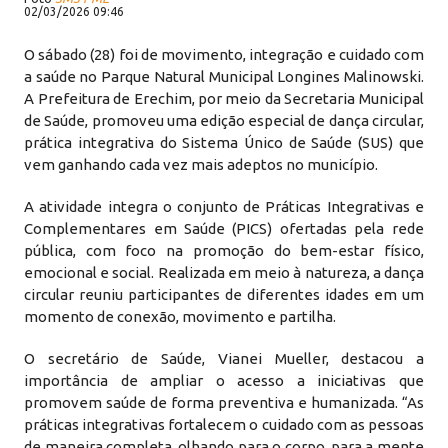
02/03/2026 09:46
O sábado (28) foi de movimento, integração e cuidado com
a saúde no Parque Natural Municipal Longines Malinowski.
A Prefeitura de Erechim, por meio da Secretaria Municipal
de Saúde, promoveu uma edição especial de dança circular,
prática integrativa do Sistema Único de Saúde (SUS) que
vem ganhando cada vez mais adeptos no município.
A atividade integra o conjunto de Práticas Integrativas e
Complementares em Saúde (PICS) ofertadas pela rede
pública, com foco na promoção do bem-estar físico,
emocional e social. Realizada em meio à natureza, a dança
circular reuniu participantes de diferentes idades em um
momento de conexão, movimento e partilha.
O secretário de Saúde, Vianei Mueller, destacou a
importância de ampliar o acesso a iniciativas que
promovem saúde de forma preventiva e humanizada. “As
práticas integrativas fortalecem o cuidado com as pessoas
de maneira completa, olhando para o corpo, para a mente