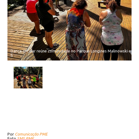
Dança circular reúne comunidade no Parque Longines Malinowski e forta
S
Por
Comunicação PME
Foto
SMS PME