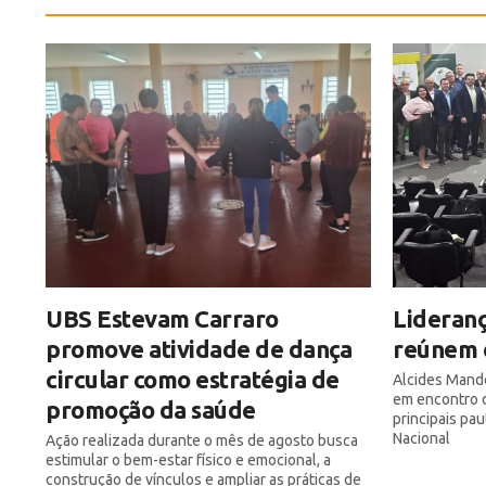
UBS Estevam Carraro
Lideranç
promove atividade de dança
reúnem 
circular como estratégia de
Alcides Mand
em encontro d
promoção da saúde
principais pa
Nacional
Ação realizada durante o mês de agosto busca
estimular o bem-estar físico e emocional, a
construção de vínculos e ampliar as práticas de