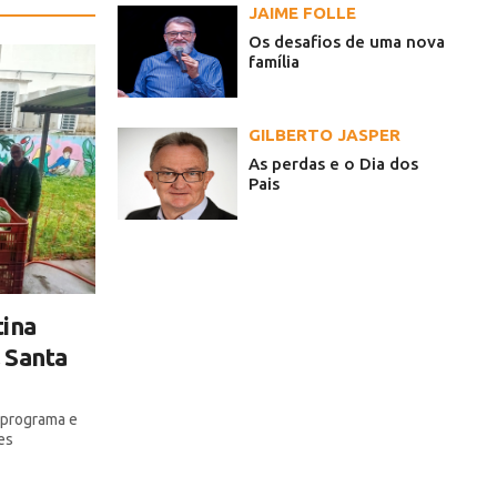
JAIME FOLLE
Os desafios de uma nova
família
GILBERTO JASPER
As perdas e o Dia dos
Pais
tina
 Santa
o programa e
es