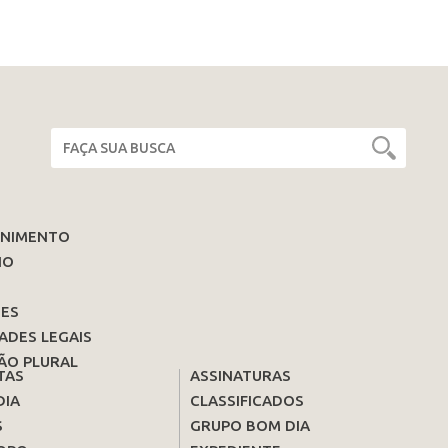
ENIMENTO
IO
ES
ADES LEGAIS
ÃO PLURAL
TAS
ASSINATURAS
DIA
CLASSIFICADOS
S
GRUPO BOM DIA