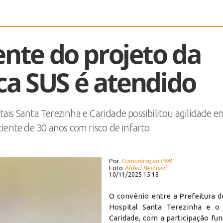
ente do projeto da
a SUS é atendido
tais Santa Terezinha e Caridade possibilitou agilidade e
ente de 30 anos com risco de infarto
Por
Comunicação PME
Foto
Alderi Bertuzzi
10/11/2025 15:18
O convênio entre a Prefeitura d
Hospital Santa Terezinha e o 
Caridade, com a participação fu