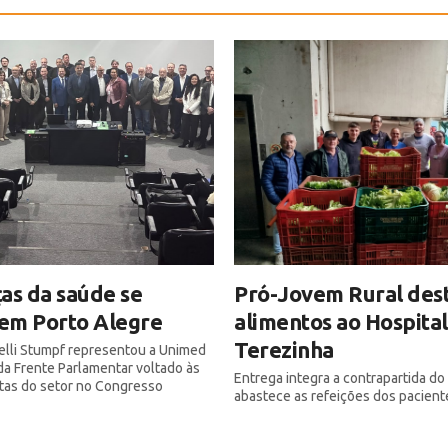
as da saúde se
Pró-Jovem Rural des
em Porto Alegre
alimentos ao Hospital
Terezinha
elli Stumpf representou a Unimed
a Frente Parlamentar voltado às
Entrega integra a contrapartida d
utas do setor no Congresso
abastece as refeições dos pacient