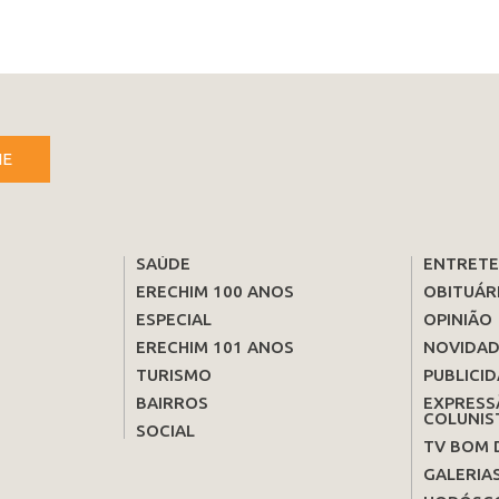
NE
SAÚDE
ENTRET
ERECHIM 100 ANOS
OBITUÁR
ESPECIAL
OPINIÃO
ERECHIM 101 ANOS
NOVIDAD
TURISMO
PUBLICID
BAIRROS
EXPRESS
COLUNIS
SOCIAL
TV BOM 
GALERIA