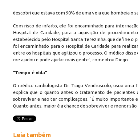
descobri que estava com 90% de uma veia que bombeia o sa
Com risco de infarto, ele foi encaminhado para internaçã
Hospital de Caridade, para a aquisição de procedimen
estabelecido pelo Hospital Santa Terezinha, que define o 
foi encaminhado para o Hospital de Caridade para realiza
entre os hospitais que agilizou o processo. O médico diss
me ajudou e pode ajudar mais gente”, comentou Diego.
“Tempo é vida”
O médico cardiologista Dr. Tiago Vendruscolo, usou uma f
explica que o quanto antes o tratamento de pacientes 
sobreviver e não ter complicações. “É muito importante e
Quanto antes, maior é a chance de sobreviver e menor são 
Leia também