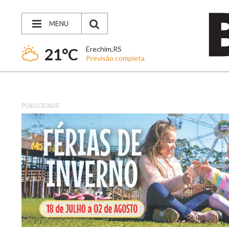
MENU
Erechim,RS
21°C
Previsão completa
PUBLICIDADE