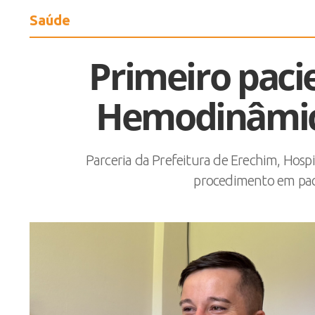
Saúde
Primeiro paci
Hemodinâmic
Parceria da Prefeitura de Erechim, Hospi
procedimento em paci