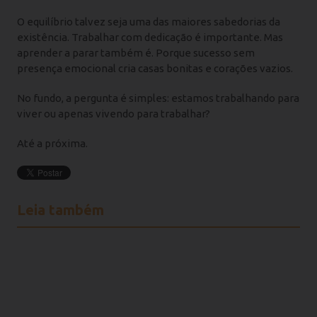
O equilíbrio talvez seja uma das maiores sabedorias da
existência. Trabalhar com dedicação é importante. Mas
aprender a parar também é. Porque sucesso sem
presença emocional cria casas bonitas e corações vazios.
No fundo, a pergunta é simples: estamos trabalhando para
viver ou apenas vivendo para trabalhar?
Até a próxima.
Leia também