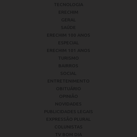
TECNOLOGIA
ERECHIM
GERAL
SAÚDE
ERECHIM 100 ANOS
ESPECIAL
ERECHIM 101 ANOS
TURISMO
BAIRROS
SOCIAL
ENTRETENIMENTO
OBITUÁRIO
OPINIÃO
NOVIDADES
PUBLICIDADES LEGAIS
EXPRESSÃO PLURAL
COLUNISTAS
TV BOM DIA