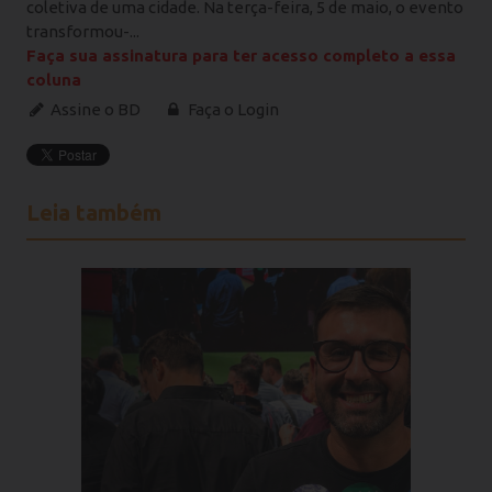
coletiva de uma cidade. Na terça-feira, 5 de maio, o evento
transformou-...
Faça sua assinatura para ter acesso completo a essa
coluna
Assine o BD
Faça o Login
Leia também