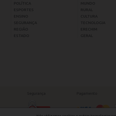
POLÍTICA
MUNDO
ESPORTES
RURAL
ENSINO
CULTURA
SEGURANÇA
TECNOLOGIA
REGIÃO
ERECHIM
ESTADO
GERAL
Segurança
Pagamento
Nós utilizamos cookies e outras tecnologias se