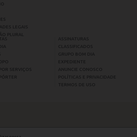
IO
ES
ADES LEGAIS
ÃO PLURAL
TAS
ASSINATURAS
DIA
CLASSIFICADOS
S
GRUPO BOM DIA
OPO
EXPEDIENTE
POR SERVIÇOS
ANUNCIE CONOSCO
PÓRTER
POLÍTICAS E PRIVACIDADE
TERMOS DE USO
lizar nossa