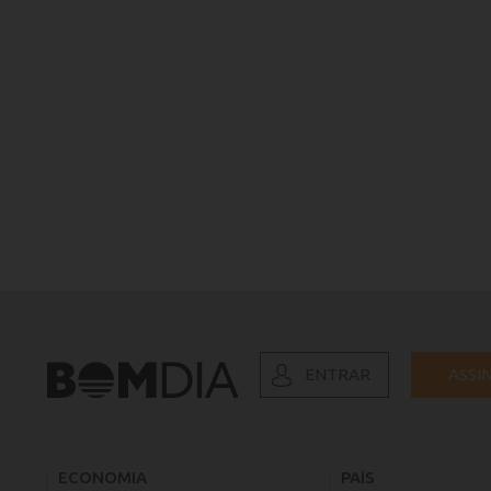
ENTRAR
ASSI
ECONOMIA
PAÍS