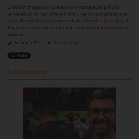
Erechim chega aos 108 anos de emancipação político-
administrativa reafirmando uma trajetória marcada pela
força do trabalho, pela diversidade cultural e pela capacid...
Faça sua assinatura para ter acesso completo a essa
coluna
Assine o BD
Faça o Login
Leia também