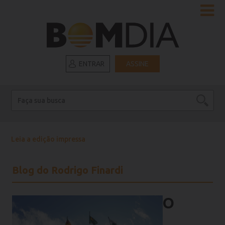
ENTRAR
ASSINE
Leia a edição impressa
Blog do Rodrigo Finardi
O