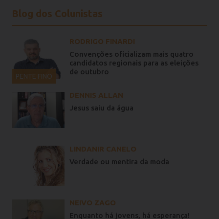
Blog dos Colunistas
RODRIGO FINARDI
Convenções oficializam mais quatro
candidatos regionais para as eleições
de outubro
PENTE FINO
DENNIS ALLAN
Jesus saiu da água
LINDANIR CANELO
Verdade ou mentira da moda
NEIVO ZAGO
Enquanto há jovens, há esperança!