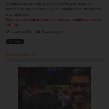
estadual para uma distorção tributária que, segundo
entidades representativas, tem prejudicado diretamente
a competitivi...
Faça sua assinatura para ter acesso completo a essa
coluna
Assine o BD
Faça o Login
Leia também