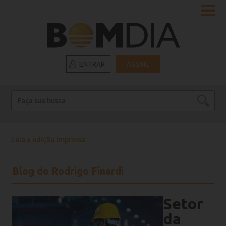
ENTRAR
ASSINE
Leia a edição impressa
Blog do Rodrigo Finardi
Setor
da