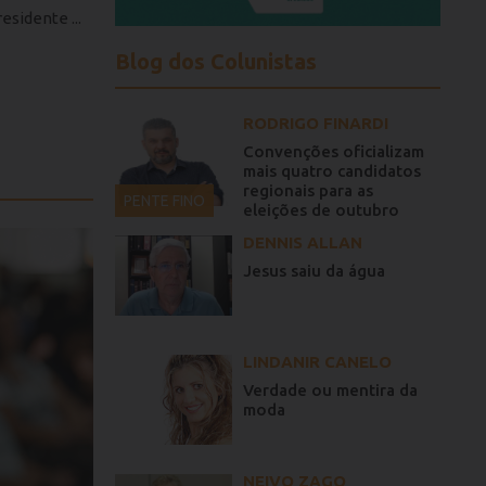
sidente ...
Blog dos Colunistas
RODRIGO FINARDI
Convenções oficializam
mais quatro candidatos
regionais para as
PENTE FINO
eleições de outubro
DENNIS ALLAN
Jesus saiu da água
LINDANIR CANELO
Verdade ou mentira da
moda
NEIVO ZAGO