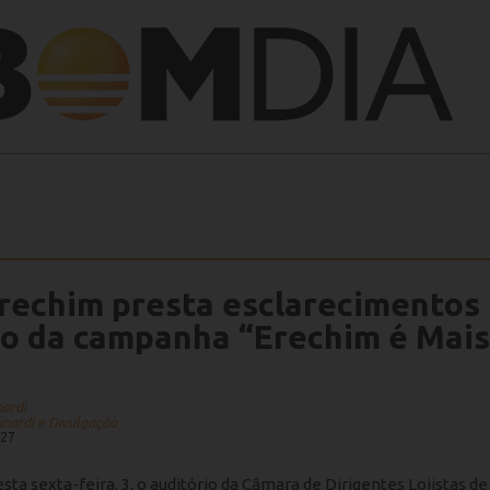
rechim presta esclarecimentos
io da campanha “Erechim é Mais
nardi
inardi e Divulgação
:27
ta sexta-feira, 3, o auditório da Câmara de Dirigentes Lojistas d