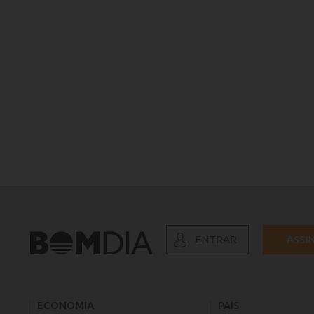
ENTRAR
ASSI
ECONOMIA
PAÍS