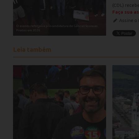
(CDL) recebe
Faça sua as
Assine o
O evento reforçou a pré-candidatura de Gabriel Souza ao
Piratini em 2026
Leia também