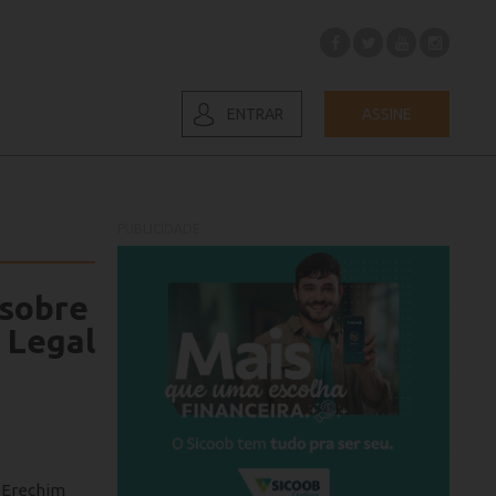
ENTRAR
ASSINE
PUBLICIDADE
 sobre
 Legal
e Erechim