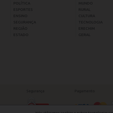
POLÍTICA
MUNDO
ESPORTES
RURAL
ENSINO
CULTURA
SEGURANÇA
TECNOLOGIA
REGIÃO
ERECHIM
ESTADO
GERAL
Segurança
Pagamento
Nós utilizamos cookies e outras tecnologias se