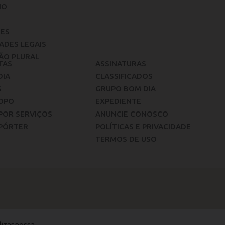
IO
ES
ADES LEGAIS
ÃO PLURAL
TAS
ASSINATURAS
DIA
CLASSIFICADOS
S
GRUPO BOM DIA
OPO
EXPEDIENTE
POR SERVIÇOS
ANUNCIE CONOSCO
PÓRTER
POLÍTICAS E PRIVACIDADE
TERMOS DE USO
lizar nossa