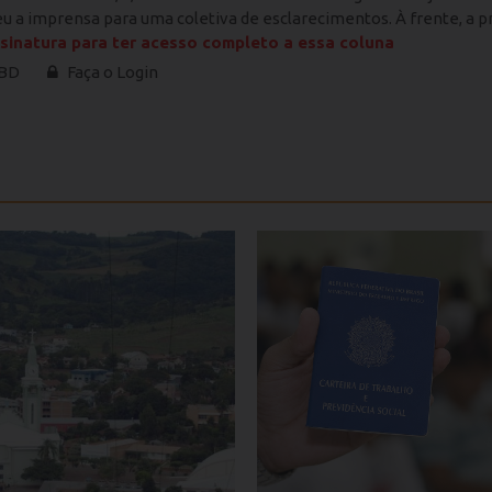
u a imprensa para uma coletiva de esclarecimentos. À frente, a pre
sinatura para ter acesso completo a essa coluna
 BD
Faça o Login