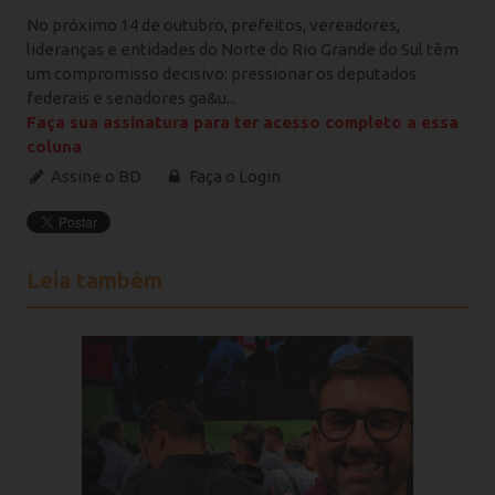
No próximo 14 de outubro, prefeitos, vereadores,
lideranças e entidades do Norte do Rio Grande do Sul têm
um compromisso decisivo: pressionar os deputados
federais e senadores ga&u...
Faça sua assinatura para ter acesso completo a essa
coluna
Assine o BD
Faça o Login
Leia também