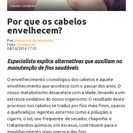
Cabelos saudáveis
Por que os cabelos
envelhecem?
Por
Assessoria de Imprensa
Foto
Divulgação
04/10/2016 17:51
Especialista explica alternativas que auxiliam na
manutenção de fios saudáveis
O envelhecimento cronológico dos cabelos é aquele
envelhecimento que acontece com o passar dos anos. O
nosso metabolismo desacelera com a idade, levando a um
estresse oxidativo do nosso organismo. O resultado deste
processo nos cabelos se traduz por fios mais finos, opacos
e quebradiços. Agentes externos como a poluição, o
cigarro, o sol, uso frequente de secador, chapinha e
tratamentos químicos em excesso, contribuem para o
envelhecimento mais precoce dos fios.