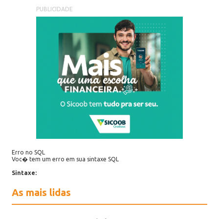
PUBLICIDADE
Erro no SQL
Voc� tem um erro em sua sintaxe SQL
Sintaxe:
As mais lidas