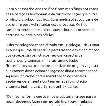
Com o passar dos anos os fios ficam mais finos por conta
das alterações hormonais e da microcirculação que nutre
o folículo produtor dos fios. Com medicações tópicas e de
uso oral, é possível retardar este processo. Os fios
também perdem melanina e queratina, pois ocorre um
estresse oxidativo das células.
O dermatologista especializado em Tricologia, Erick Omar
explica que uma alternativa para tratar o envelhecimento
dos cabelos são os nutricosméticos: cápsulas de
nutrientes (vitaminas, minerais, aminoácidos,
fitoterápicos ou compostos bioativos de origem vegetal)
que trazem doses acima da ingestão diária recomendada.
Aqueles indicados para a manutenção dos cabelos
saudáveis geralmente contêm em sua formulação
vitamina biotina, zinco, ferro e antioxidantes.
“Da mesma forma que usamos produtos anti-age para o
rosto, devemos fazer com os cabelos. Esses produtos