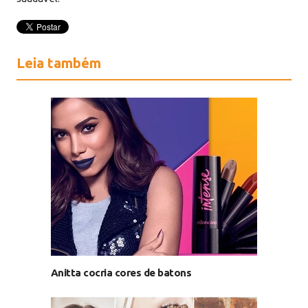
Leia também
Anitta cocria cores de batons