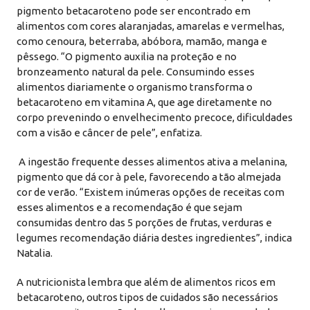
pigmento betacaroteno pode ser encontrado em
alimentos com cores alaranjadas, amarelas e vermelhas,
como cenoura, beterraba, abóbora, mamão, manga e
pêssego. “O pigmento auxilia na proteção e no
bronzeamento natural da pele. Consumindo esses
alimentos diariamente o organismo transforma o
betacaroteno em vitamina A, que age diretamente no
corpo prevenindo o envelhecimento precoce, dificuldades
com a visão e câncer de pele”, enfatiza.
A ingestão frequente desses alimentos ativa a melanina,
pigmento que dá cor à pele, favorecendo a tão almejada
cor de verão. “Existem inúmeras opções de receitas com
esses alimentos e a recomendação é que sejam
consumidas dentro das 5 porções de frutas, verduras e
legumes recomendação diária destes ingredientes”, indica
Natalia.
A nutricionista lembra que além de alimentos ricos em
betacaroteno, outros tipos de cuidados são necessários