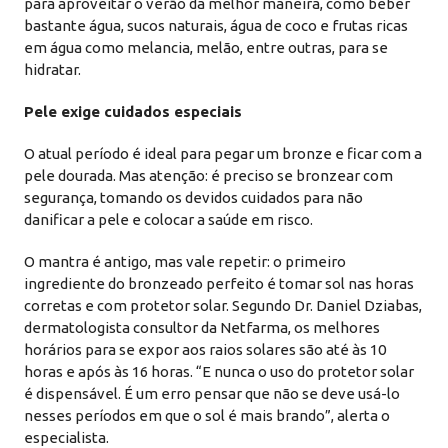
para aproveitar o verão da melhor maneira, como beber
bastante água, sucos naturais, água de coco e frutas ricas
em água como melancia, melão, entre outras, para se
hidratar.
Pele exige cuidados especiais
O atual período é ideal para pegar um bronze e ficar com a
pele dourada. Mas atenção: é preciso se bronzear com
segurança, tomando os devidos cuidados para não
danificar a pele e colocar a saúde em risco.
O mantra é antigo, mas vale repetir: o primeiro
ingrediente do bronzeado perfeito é tomar sol nas horas
corretas e com protetor solar. Segundo Dr. Daniel Dziabas,
dermatologista consultor da Netfarma, os melhores
horários para se expor aos raios solares são até às 10
horas e após às 16 horas. “E nunca o uso do protetor solar
é dispensável. É um erro pensar que não se deve usá-lo
nesses períodos em que o sol é mais brando”, alerta o
especialista.