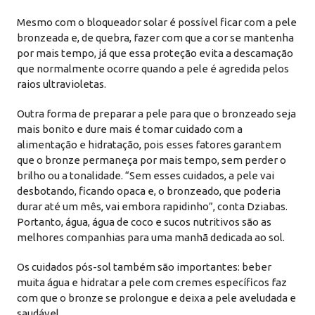
Mesmo com o bloqueador solar é possível ficar com a pele
bronzeada e, de quebra, fazer com que a cor se mantenha
por mais tempo, já que essa proteção evita a descamação
que normalmente ocorre quando a pele é agredida pelos
raios ultravioletas.
Outra forma de preparar a pele para que o bronzeado seja
mais bonito e dure mais é tomar cuidado com a
alimentação e hidratação, pois esses fatores garantem
que o bronze permaneça por mais tempo, sem perder o
brilho ou a tonalidade. “Sem esses cuidados, a pele vai
desbotando, ficando opaca e, o bronzeado, que poderia
durar até um mês, vai embora rapidinho”, conta Dziabas.
Portanto, água, água de coco e sucos nutritivos são as
melhores companhias para uma manhã dedicada ao sol.
Os cuidados pós-sol também são importantes: beber
muita água e hidratar a pele com cremes específicos faz
com que o bronze se prolongue e deixa a pele aveludada e
saudável.