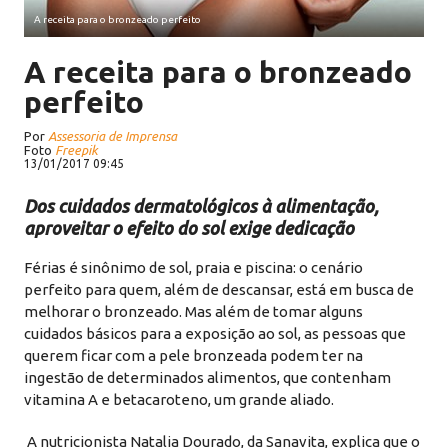
A receita para o bronzeado perfeito
A receita para o bronzeado
perfeito
Por
Assessoria de Imprensa
Foto
Freepik
13/01/2017 09:45
Dos cuidados dermatológicos à alimentação,
aproveitar o efeito do sol exige dedicação
Férias é sinônimo de sol, praia e piscina: o cenário
perfeito para quem, além de descansar, está em busca de
melhorar o bronzeado. Mas além de tomar alguns
cuidados básicos para a exposição ao sol, as pessoas que
querem ficar com a pele bronzeada podem ter na
ingestão de determinados alimentos, que contenham
vitamina A e betacaroteno, um grande aliado.
A nutricionista Natalia Dourado, da Sanavita, explica que o