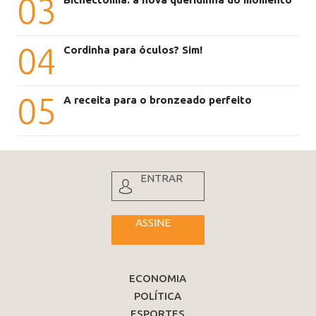
03
04
Cordinha para óculos? Sim!
05
A receita para o bronzeado perfeito
ENTRAR
ASSINE
ECONOMIA
POLÍTICA
ESPORTES