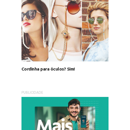
Cordinha para óculos? Sim!
PUBLICIDADE